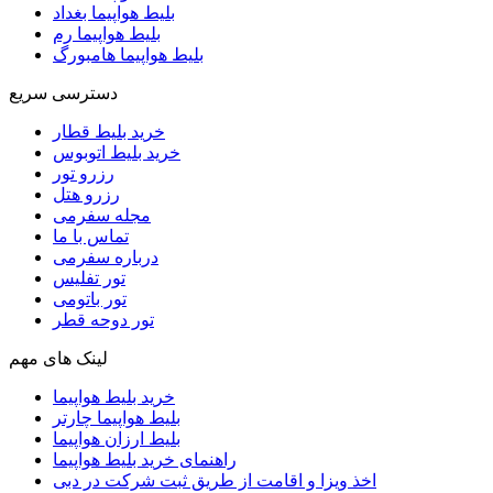
بلیط هواپیما بغداد
بلیط هواپیما رم
بلیط هواپیما هامبورگ
دسترسی سریع
خرید بلیط قطار
خرید بلیط اتوبوس
رزرو تور
رزرو هتل
مجله سفرمی
تماس با ما
درباره سفرمی
تور تفلیس
تور باتومی
تور دوحه قطر
لینک های مهم
خرید بلیط هواپیما
بلیط هواپیما چارتر
بلیط ارزان هواپیما
راهنمای خرید بلیط هواپیما
اخذ ویزا و اقامت از طریق ثبت شرکت در دبی