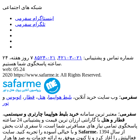
شبکه های اجتماعی
اینستاگرام سفرمی
تلگرام سفرمی
شماره تماس و پشتیبانی:
۰۲۱-۴٢١٠٣
,
۰۲۱-۸۵۲۴
۷ روز هفته، ۲۴
ساعته پاسخگوی شما هستیم.
web: 05.24
2020 https://www.safarme.ir. All Rights Reserved.
سفرمی
؛ وب سایت خرید آنلاین،
بلیط هواپیما
،
هتل
،
قطار
،
اتوبوس
و
تور
سفرمی
؛ معتبر ترین سامانه
خرید بلیط هواپیما چارتری و سیستمی
،
قطار و هتل
با گارانتی ارزان ترین قیمت و پشتیبانی 24 ساعته
پاسخگوی تمامی نیاز های مسافرتی شما است، تا سفری لذت بخش
، از سال 1394
Safarme
و با خیالی آسوده را تجربه کنید. سایت
فعالیتش را آغاز کرد و تا کنون موفق به ارائه خدمات به صد ها هزار