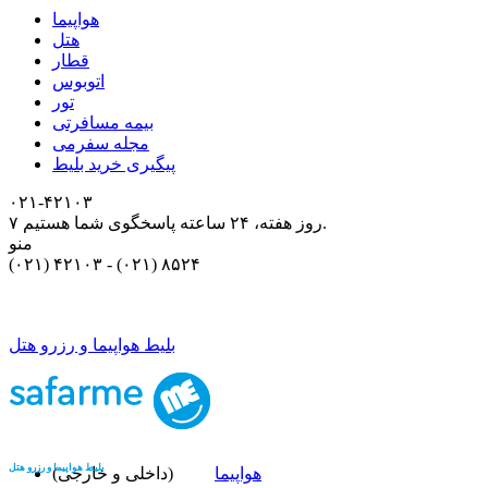
هواپیما
هتل
قطار
اتوبوس
تور
بیمه مسافرتی
مجله سفرمی
پیگیری خرید بلیط
۰۲۱-۴٢١٠٣
۷ روز هفته، ۲۴ ساعته پاسخگوی شما هستیم.
منو
(۰۲۱) ۴٢١٠٣
-
(۰۲۱) ۸۵۲۴
بلیط هواپیما و رزرو هتل
بلیط هواپیما و رزرو هتل
هواپیما
(داخلی و خارجی)