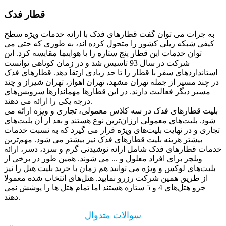
قطار فدک
به جرات می توان گفت قطارهای فدک با ارائه خدمات ویژه سطح
کیفی شبکه ریلی کشور را متحول کرده اند، به طوری که حتی می
توان خدمات این قطار پنج ستاره را با هواپیما مقایسه کرد. این
شرکت در سال 93 تاسیس شد و در زمان کوتاهی توانست
استانداردهای سفر با قطار را تا حد زیادی ارتقا دهد. قطارهای فدک
در چند مسیر از جمله تهران مشهد، تهران اهواز، تهران شیراز و چند
مسیر دیگر فعالیت دارند. در این قطارها مهماندارها سرویس‌های
درجه یکی را ارائه می دهند.
بلیت قطارهای فدک در سه کلاس معمولی، تجاری و ویژه ارائه می
شود. بلیت‌های معمولی ارزان‌ترین نوع هستند و بعد از آن بلیت‌های
تجاری و در نهایت بلیت‌های ویژه قرار می گیرد که به نسبت خدمات
بیشتر هزینه بلیت قطارهای فدک نیز بیشتر می شود. مهم‌‌ترین
خدمات قطارهای فدک شامل ارائه نوشیدنی گرم و سرد، دسر، ارائه
ویلچر برای افراد معلول و ... می شوند. همین طور در برخی از
بلیت‌های لوکس و ویژه می توانید هم زمان با خرید بلیت هتل را نیز
از طریق همین شرکت رزرو نمایید. هتل‌های انتخاب شده معمولا
جزو هتل‌های 4 و 5 ستاره هستند اما تمام هتل ها را پوشش نمی
دهند.
سوالات متدوال