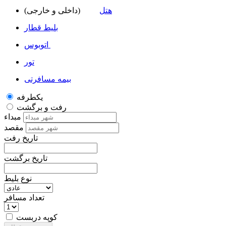
هتل
(داخلی و خارجی)
بلیط قطار
اتوبوس
تور
بیمه مسافرتی
یکطرفه
رفت و برگشت
مبداء
مقصد
تاریخ رفت
تاریخ برگشت
نوع بلیط
تعداد مسافر
کوپه دربست