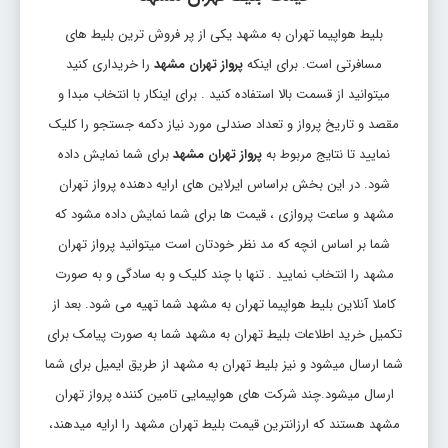
تاریخ رفت: 1405/5/22
بلیط هواپیما تهران به مشهد یکی از پر فروش ترین بلیط های
تهران
مشهد
قیمت:
مسافرتی است. برای اینکه
پرواز تهران مشهد
را خریداری کنید
MHD
THR
59,000,000 ریال
میتوانید از قسمت بالا استفاده کنید . برای اینکار با انتخاب مبدا و
بلیط تهران مشهد
مقصد و تاریخ پرواز و تعداد صندلی مورد نیاز دکمه جستجو را کلیک
نمایید تا نتایج مربوط به
پرواز تهران مشهد
برای شما نمایش داده
تاریخ رفت: 1405/5/22
تهران
مشهد
قیمت:
شود. در این بخش براساس ایرلاین های ارایه دهنده پرواز تهران
MHD
THR
59,000,000 ریال
مشهد و ساعت پروازی ، قیمت ها برای شما نمایش داده مشود که
شما بر اساس انچه که مد نظر خودتان است میتوانید پرواز تهران
بلیط تهران مشهد
مشهد را انتخاب نمایید . تنها با چند کلیک و به سادگی و به صورت
تاریخ رفت: 1405/5/23
کاملا آنلاین بلیط هواپیما تهران به مشهد شما تهیه می شود. بعد از
تهران
مشهد
قیمت:
MHD
THR
تکمیل خرید اطلاعات بلیط تهران به مشهد شما به صورت پیامک برای
60,600,000 ریال
شما ارسال میشود و نیز بلیط تهران به مشهد از طریق ایمیل برای شما
ارسال میشود.چند شرکت های هواپیمایی تامین کننده پرواز تهران
مشهد هستند که ارزانترین قیمت بلیط تهران مشهد را ارایه میدهند،