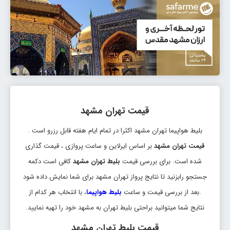
بلیط تهران مشهد
تاریخ رفت: 1405/5/23
تهران
مشهد
قیمت:
MHD
THR
55,550,000 ریال
بلیط تهران مشهد
تاریخ رفت: 1405/5/23
قیمت تهران مشهد
تهران
مشهد
قیمت:
MHD
THR
بلیط هواپیما تهران مشهد اکثرا در تمام ایام هفته قابل رزرو است .
55,938,000 ریال
قیمت تهران مشهد
بر اساس ایرلاین و ساعت پروازی ، قیمت گذاری
بلیط تهران مشهد
شده است. برای بررسی قیمت
بلیط تهران مشهد
کافی است دکمه
تاریخ رفت: 1405/5/23
جستجو رابزنید تا نتایج پرواز تهران مشهد برای شما نمایش داده شود
تهران
مشهد
قیمت:
.بعد از بررسی قیمت و ساعت
بلیط هواپیما
، با انتخاب هر کدام از
MHD
THR
57,570,000 ریال
نتایج شما میتوانید براحتی بلیط تهران به مشهد خود را تهیه نمایید.
بلیط تهران مشهد
قیمت بلیط تهران مشهد