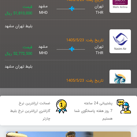
تهران
مشهد
قیمت:
MHD
THR
51,813,000 ریال
بلیط تهران مشهد
تاریخ رفت: 1405/5/23
تهران
مشهد
قیمت:
MHD
THR
52,772,500 ریال
بلیط تهران مشهد
تاریخ رفت: 1405/5/23
تهران
مشهد
قیمت:
MHD
THR
52,772,500 ریال
پشتیبانی 24 ساعته
ضمانت ارزانترین نرخ
بلیط تهران مشهد
7 روز هفته پاسخگوی شما
گارانتری ارزانترین نرخ بلیط
هستیم
چارتر
تاریخ رفت: 1405/5/23
تهران
مشهد
قیمت:
MHD
THR
54,161,250 ریال