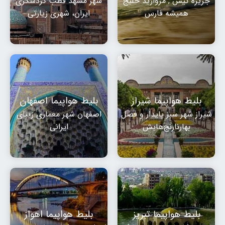
جزیره کیش , مروارید خلیج
شهر مشهد قطب گردشگری
همیشه فارس
ایران، شهری زیارتی
بلیط هواپیما شیراز
بلیط هواپیما اصفهان
شیراز شهر سبز پایدار و فصل
اصفهان شهر معماری زیبای
بهارنارنج‌هایش
ایرانی
بلیط هواپیما تبریز
بلیط هواپیما اهواز