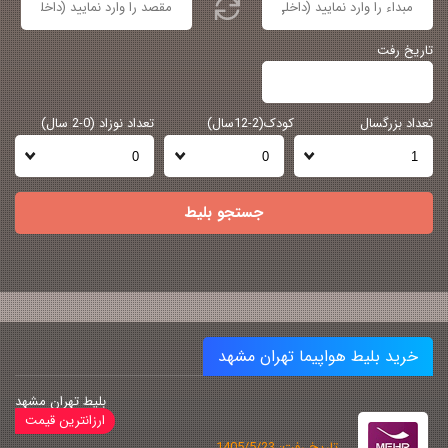
تاریخ رفت
تعداد بزرگسال
کودک(2-12سال)
تعداد نوزاد (0-2 سال)
جستجو بلیط
خرید بلیط هواپیما تهران مشهد
بلیط تهران مشهد
تاریخ رفت: 1405/5/23