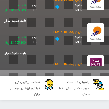
مشهد
تهران
قیمت:
THR
MHD
20,785,800 ریال
بلیط مشهد تهران
تاریخ رفت: 1405/5/18
مشهد
تهران
قیمت:
THR
MHD
23,755,200 ریال
بلیط مشهد تهران
تاریخ رفت: 1405/5/18
مشهد
تهران
قیمت:
THR
MHD
28,305,250 ریال
پشتیبانی 24 ساعته
ضمانت ارزانترین نرخ
بلیط مشهد تهران
7 روز هفته پاسخگوی شما
گارانتری ارزانترین نرخ بلیط
هستیم
چارتر
تاریخ رفت: 1405/5/18
مشهد
تهران
قیمت:
THR
MHD
33,582,500 ریال