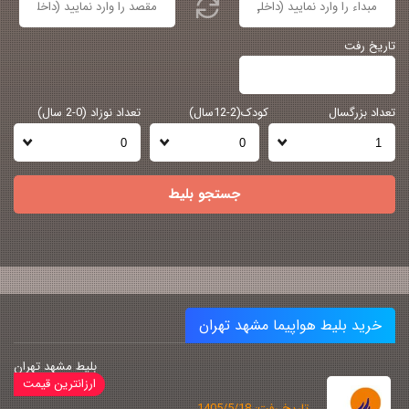
تاریخ رفت
تعداد بزرگسال
کودک(2-12سال)
تعداد نوزاد (0-2 سال)
جستجو بلیط
خرید بلیط هواپیما مشهد تهران
بلیط مشهد تهران
تاریخ رفت: 1405/5/18