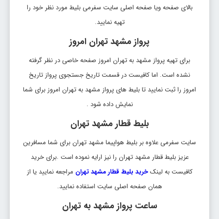
بالای صفحه ویا صفحه اصلی سایت سفرمی بلیط مورد نظر خود را
تاریخ رفت: 1405/5/19
تهیه نمایید.
مشهد
تهران
قیمت:
THR
MHD
38,380,000 ریال
پرواز مشهد تهران امروز
بلیط مشهد تهران
برای تهیه پرواز مشهد به تهران امروز صفحه خاصی در نظر گرفته
نشده است. اما کافیست در قسمت تاریخ جستجوی پرواز تاریخ
تاریخ رفت: 1405/5/20
مشهد
تهران
قیمت:
امروز را ثبت نمایید تا بلیط های پرواز مشهد به تهران امروز برای شما
THR
MHD
38,380,000 ریال
نمایش داده شود .
بلیط مشهد تهران
بلیط قطار مشهد تهران
تاریخ رفت: 1405/5/19
سایت سفرمی علاوه بر بلیط هواپیما مشهد تهران برای شما مسافرین
مشهد
تهران
قیمت:
عزیز بلیط قطار مشهد تهران را نیز ارایه نموده است .برای خرید
THR
MHD
38,380,000 ریال
کافیست به لینک
خرید بلیط قطار مشهد تهران
مراجعه نمایید یا از
همان صفحه اصلی سایت استفاده نمایید.
ساعت پرواز مشهد به تهران