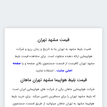
بلیط مشهد تهران
تاریخ رفت: 1405/5/19
مشهد
تهران
قیمت:
THR
MHD
34,289,500 ریال
قیمت مشهد تهران
بلیط مشهد تهران
قمیت بلیط مشهد به تهران بنا به تاریخ و زمان رزرو و شرکت
تاریخ رفت: 1405/5/18
مشهد
تهران
قیمت:
هواپیمایی ارائه دهنده متفاوت است. برای مشاهده قیمت بلیط
THR
MHD
35,451,000 ریال
مشهد تهران کافیست از قسمت جستجوی بالای صفحه و یا
صفحه
اصلی سایت
، استفاده نمایید.
بلیط مشهد تهران
قیمت بلیط هواپیما مشهد تهران ماهان
تاریخ رفت: 1405/5/20
مشهد
تهران
قیمت:
شرکت هواپیمایی ماهان یکی از شرکت های هواپیمایی ایران است
THR
MHD
38,380,000 ریال
که بلیط مشهد تهران را برای مسافرین تامین میکند. برای خرید بلیط
بلیط مشهد تهران
هواپیما مشهد به تهران ماهان میتوانید از طریق قسمت جستجوی