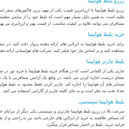
رزرو بلیط هواپیما
رزرو بلیط هواپیما با ارزانترین قیمت یکی از مهم ترین فاکتورهای سفر
نقلیه است. به همین دلیل بسیار مهم است که بلیط خود را از سایتی مطم
مسافران می توانند علاوه بر کیفیت مناسب، از قیمت بهتر و ارزانتری نیز بهر
خرید بلیط هواپیما
برای خرید بلیط هواپیما به ایرلاین های ارائه دهنده پرواز دقت کنید. در سف
مشاهده کنید و بر اساس نیاز خود فیلتر کنید. شرکت های هواپیمایی ارائه دهن
بلیط چارتر هواپیما
چارتر یکی از کلماتی است که در هنگام خرید بلیط هواپیما یا خرید تور در سا
معنای دربست اجاره کردن می باشد، در واقع یک آژانس مسافرتی یا یک شر
صندلی های آن هواپیما را اجاره کند. چارتر کردن فقط محدود به بلیط هوا
تعداد تخت مد نظر است و به جای کلمه چارتر از گارانتی استفاده می کنند.
بلیط هواپیما سیستمی
سرعت بالا در رزرو بلیط هواپیما چارتری و سیستمی یکی دیگر از مزایای
که مسافر علاقمند به خرید از ایرلاین های خارجی باشد نیز به راحتی و از طر
فرایند خرید، بلیط در اختیار مسافر قرار میگیرد.