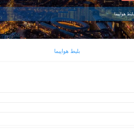
لیط هواپیما
بلیط هواپیما