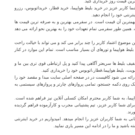
رین قیمت روز خریداری کنید.
 کاربر عزیز در خرید بلیط ‌هواپیما، خرید قطار، خریداتوبوس، رزرو
ترنتی خود را انجام دهید.
 مهمترین آن قیمت است. در سفرمی بهترین و به صرفه ترین قیمت ها
 همین طور سفرمی تمام تعهدات خود را به بهترین نحو ارائه می دهد
وضوع اعتماد کاربر را چند برابر می کند و می تواند با خیالت راحت
لیط هواپیما و تورهای آن بسیار مناسب است. تمام این موارد در کنار
خفیف بلیط ها سریعتر آگاهی پیدا کنید و پل ارتباطی قوی تری بین ما و
ویت، بلیط هواپیما،قطار،اتوبوس خود را خریداری کنید.
ر ارائه می شود کافیست در در صفحه اصلی سایت مبدا و مقصد خود را
 کلیک روی دکمه جستجو، تمامی پروازهای چارتر و پروازهای سیستمی به
اپیما، به شما کاربر محترم امکان کنسلی آنلاین نیز فراهم شده است.
رای شما کاربر عزیز، تیم پشتیبانی مجرب و کارآزموده فراهم گردیده
رند.
ه شما کاربران عزیز را انجام میدهد. امیدواریم در خرید اینترنتی
 باشید و ما را در ادامه این مسیر یاری نمایید.