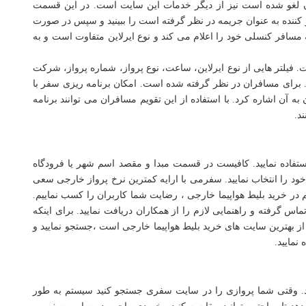
 لغو شده است نیز از دیگر خدمات این سایت است. در این قسمت
تر کننده به عنوان جریمه در نظر گرفته است را ببینید و سپس در صورت
ه مسافر کنسلی خود را اعلام می کند و نوع ایرلاین متفاوت است و به
فیلتر هایی از نوع ایرلاین، ساعت، نوع پرواز، شماره پرواز، شرکت
.. برای مسافران در نظر گرفته شده است. امکان برنامه ریزی سفر با
 آن اشاره کرد. با استفاده از این تقویم مسافران می توانند برنامه
د.
ستفاده نمایید. کافیست در قسمت مبدا و مقصد اسم شهر یا فرودگاه
ود را انتخاب نمایید. سفرمی با ارایه کمترین نرخ پرواز خارجی سعی
یم در خرید بلیط هواپیما خارجی ، رضایت شما کاربران را کسب نماییم.
س گرفته و راهنمایی لازم را از همکاران دریافت نمایید. برای اینکه
 از بهترین سایت های خرید بلیط هواپیما خارجی است ،جستجو نمایید و
نمایید.
دارد. وقتی شما پروازی را در سایت سفری جستجو کنید سیستم به طور