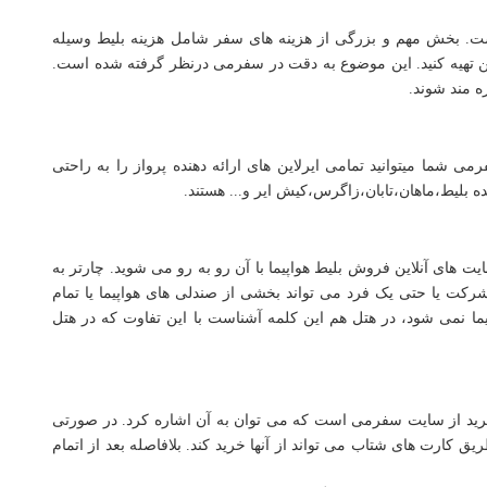
 است. بخش مهم و بزرگی از هزینه های سفر شامل هزینه بلیط وسیله
ئن تهیه کنید. این موضوع به دقت در سفرمی درنظر گرفته شده است.
ه مند شوند.
رمی شما میتوانید تمامی ایرلاین های ارائه دهنده پرواز را به راحتی
ده بلیط،ماهان،تابان،زاگرس،کیش ایر و... هستند.
یت های آنلاین فروش بلیط هواپیما با آن رو به رو می شوید. چارتر به
کت یا حتی یک فرد می تواند بخشی از صندلی های هواپیما یا تمام
پیما نمی شود، در هتل هم این کلمه آشناست با این تفاوت که در هتل
 خرید از سایت سفرمی است که می توان به آن اشاره کرد. در صورتی
یق کارت های شتاب می تواند از آنها خرید کند. بلافاصله بعد از اتمام