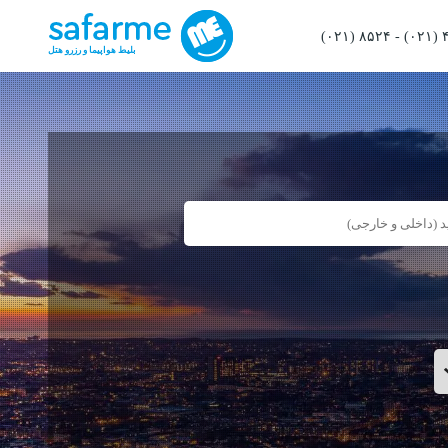
(۰۲۱) ۸۵۲۴
-
بلیط هواپیما و رزرو هتل