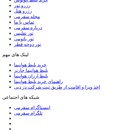
رزرو تور
رزرو هتل
مجله سفرمی
تماس با ما
درباره سفرمی
تور تفلیس
تور باتومی
تور دوحه قطر
لینک های مهم
خرید بلیط هواپیما
بلیط هواپیما چارتر
بلیط ارزان هواپیما
راهنمای خرید بلیط هواپیما
اخذ ویزا و اقامت از طریق ثبت شرکت در دبی
شبکه های اجتماعی
اینستاگرام سفرمی
تلگرام سفرمی