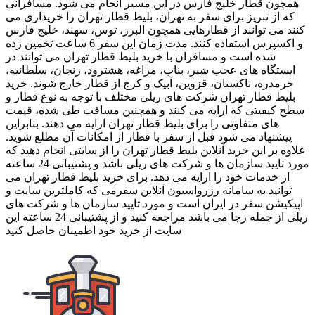
همچون قطار خلیج فارس در این مسیر انجام می شود. مسافرانی
که از تبریز برای سفر به تهران، بلیط قطار تهران را خریداری می
کنند می توانند از قطارهایی همچون البرز، توس، سهند، خلیج فارس
و اکسپرس استفاده کنند. مدت زمان این سفر 6 ساعت تخمین زده
شده است و مسافران با خرید بلیط قطار تهران می توانند در
ایستگاه های عجب شیر، بناب، مراغه، هشترود، زنجان، سلطانیه،
خرمدره، تاکستان، قزوین، آبیک و کرج از قطار خارج شوند. خرید
بلیط قطار تهران شرکت های ریلی مختلف با توجه به نوع قطار و
سطح کیفیتی که ارایه می کنند و همچنین مسافت طی شده، قیمت
های متفاوتی را برای بلیط قطار تهران ارایه می دهند. بنابراین
پیشنهاد می شود قبل از سفر با قطار از امکانات آن مطلع شوید.
علاوه بر این خرید آنلاین بلیط قطار تهران را از سایتی انجام دهید که
مورد تایید سازمان ها و شرکت های ریلی باشد و پشتیبانی 24 ساعته
از خدمات خود را ارایه می دهد. برای خرید بلیط قطار تهران می
توانید به سامانه رزرواسیون آنلاین سفرمی که کاملترین سایت و
اپیکیشن سفر در ایران است و مورد تایید سازمان ها و شرکت های
ریلی از جمله رجا می باشد مراجعه کنید و از پشتیبانی 24 ساعته این
سایت از خرید خود اطمینان حاصل کنید