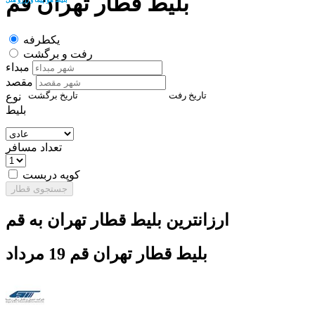
بلیط قطار تهران قم
یکطرفه
رفت و برگشت
مبداء
مقصد
تاریخ رفت
تاریخ برگشت
نوع
بلیط
تعداد مسافر
کوپه دربست
جستجوی قطار
ارزانترین بلیط قطار تهران به قم
بلیط قطار تهران قم 19 مرداد