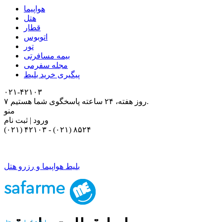
هواپیما
هتل
قطار
اتوبوس
تور
بیمه مسافرتی
مجله سفرمی
پیگیری خرید بلیط
۰۲۱-۴٢١٠٣
۷ روز هفته، ۲۴ ساعته پاسخگوی شما هستیم.
منو
ورود | ثبت نام
(۰۲۱) ۴٢١٠٣
-
(۰۲۱) ۸۵۲۴
بلیط هواپیما و رزرو هتل
بلیط هواپیما و رزرو هتل