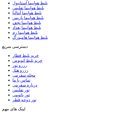
بلیط هواپیما استانبول
بلیط هواپیما تفلیس
بلیط هواپیما آنتالیا
بلیط هواپیما پاریس
بلیط هواپیما نجف
بلیط هواپیما بغداد
بلیط هواپیما رم
بلیط هواپیما هامبورگ
دسترسی سریع
خرید بلیط قطار
خرید بلیط اتوبوس
رزرو تور
رزرو هتل
مجله سفرمی
تماس با ما
درباره سفرمی
تور تفلیس
تور باتومی
تور دوحه قطر
لینک های مهم