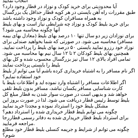
انتخاب نمایید
آیا محدودیتی برای خرید کودک و نوزاد در قطار وجود دارد؟
طبق مقررات راه آهن بایستی در هر کوپه قطار حداقل یک بزرگسال
به همراه مسافران کودک و نوزاد وجود داشته باشد
برای خرید بلیط کودک و نوزاد چه شرایطی نیاز است و بهای بلیط
آنها چگونه محاسبه می شود؟
برای نوزادان زیر دو سال تنها ۱۰ درصد بهای بلیط (معادل بهای بیمه
مسافر) محاسبه می شود. در صورتی که شما بخواهید صندلی برای
نوزاد خود رزرو نمایید بایستی ۵۰ درصد بهای بلیط را پرداخت نمایید.
همچنین بهای بلیط کودکان ۲ تا ۱۲ سال نیم بها محاسبه می شود.
تمامی افراد بالای ۱۲ سال نیز بزرگسال محسوب شده و کل بهای
بلیط را بایستی پرداخت نمایند
اگر نام مسافر را به اشتباه خریداری کرده باشم آیا می توانم از بلیط
خود استفاده نمایم؟
اگر اطلاعات مسافر را اشتباه وارد نموده اید و اطلاعات بلیط با
کارت شناسایی مسافر یکسان نباشد، مسافر بدون بلیط تلقی
خواهد شد و بدیهی است در صورت سوار شدن به قطار مبلغ کل
بلیط توسط رئیس قطار دریافت می شود. لذا در صورت بروز این
مشکل بلیط خود را استرداد نموده و مجددا خرید نمایید
چگونه می توانم بلیط قطار خریداری شده را استرداد دهم؟
برای استرداد بلیط قطار خریداری شده به دفاتر رسمی قطاررجا
مراجعه فرمایید.
چگونه می توانم از شرایط و جریمه کنسلی بلیط قطار خود مطلع
شوم؟