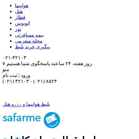
هواپیما
هتل
قطار
اتوبوس
تور
بیمه مسافرتی
مجله سفرمی
پیگیری خرید بلیط
۰۲۱-۴٢١٠٣
۷ روز هفته، ۲۴ ساعته پاسخگوی شما هستیم.
منو
ورود | ثبت نام
(۰۲۱) ۴٢١٠٣
-
(۰۲۱) ۸۵۲۴
بلیط هواپیما و رزرو هتل
بلیط هواپیما و رزرو هتل