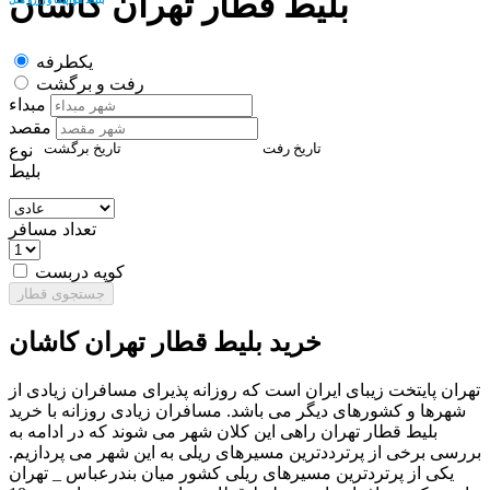
بلیط قطار تهران کاشان
یکطرفه
رفت و برگشت
مبداء
مقصد
تاریخ رفت
تاریخ برگشت
نوع
بلیط
تعداد مسافر
کوپه دربست
جستجوی قطار
خرید بلیط قطار تهران کاشان
تهران پایتخت زیبای ایران است که روزانه پذیرای مسافران زیادی از
شهرها و کشورهای دیگر می باشد. مسافران زیادی روزانه با خرید
بلیط قطار تهران راهی این کلان شهر می شوند که در ادامه به
بررسی برخی از پرترددترین مسیرهای ریلی به این شهر می پردازیم.
یکی از پرتردترین مسیرهای ریلی کشور میان بندرعباس _ تهران