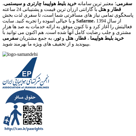
سفرمی
؛ معتبر ترین سامانه
خرید بلیط هواپیما چارتری و سیستمی
،
قطار و هتل
با گارانتی ارزان ترین قیمت و پشتیبانی 24 ساعته
پاسخگوی تمامی نیاز های مسافرتی شما است، تا سفری لذت بخش
، از سال 1394
Safarme
و با خیالی آسوده را تجربه کنید. سایت
فعالیتش را آغاز کرد و تا کنون موفق به ارائه خدمات به صد ها هزار
مشتری و جلب رضایت کامل آنها شده است. هم اکنون می توانید با
خرید بلیط هواپیما
،
قطار
،
هتل
و
تور
، به جمع مشتریان
سفرمی
بپیوندید و از تخفیف های ویژه ما بهرمند شوید.