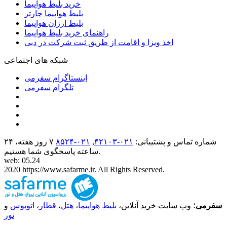
خرید بلیط هواپیما
بلیط هواپیما چارتر
بلیط ارزان هواپیما
راهنمای خرید بلیط هواپیما
اخذ ویزا و اقامت از طریق ثبت شرکت در دبی
شبکه های اجتماعی
اینستاگرام سفرمی
تلگرام سفرمی
شماره تماس و پشتیبانی:
۰۲۱-۴٢١٠٣
,
۰۲۱-۸۵۲۴
۷ روز هفته، ۲۴
ساعته پاسخگوی شما هستیم.
web: 05.24
2020 https://www.safarme.ir. All Rights Reserved.
سفرمی
؛ وب سایت خرید آنلاین،
بلیط هواپیما
،
هتل
،
قطار
،
اتوبوس
و
تور