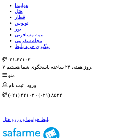
هواپیما
هتل
قطار
اتوبوس
تور
بیمه مسافرتی
مجله سفرمی
پیگیری خرید بلیط
۰۲۱-۴٢١٠٣
۷ روز هفته، ۲۴ ساعته پاسخگوی شما هستیم.
منو
ورود | ثبت نام
(۰۲۱) ۴٢١٠٣
-
(۰۲۱) ۸۵۲۴
بلیط هواپیما و رزرو هتل