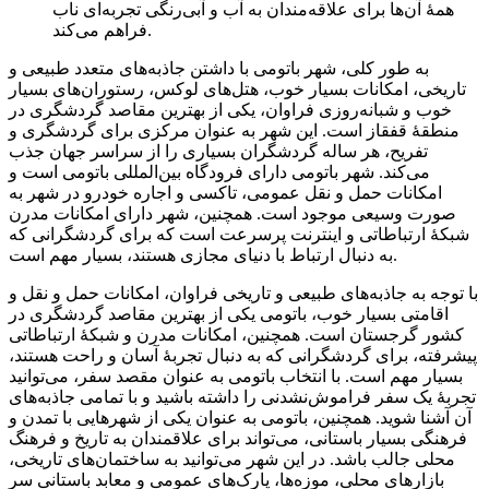
همهٔ آن‌ها برای علاقه‌مندان به آب و آبی‌رنگی تجربه‌ای ناب
فراهم می‌کند.
به طور کلی، شهر باتومی با داشتن جاذبه‌های متعدد طبیعی و
تاریخی، امکانات بسیار خوب، هتل‌های لوکس، رستوران‌های بسیار
خوب و شبانه‌روزی فراوان، یکی از بهترین مقاصد گردشگری در
منطقهٔ قفقاز است. این شهر به عنوان مرکزی برای گردشگری و
تفریح، هر ساله گردشگران بسیاری را از سراسر جهان جذب
می‌کند. شهر باتومی دارای فرودگاه بین‌المللی باتومی است و
امکانات حمل و نقل عمومی، تاکسی و اجاره خودرو در شهر به
صورت وسیعی موجود است. همچنین، شهر دارای امکانات مدرن
شبکهٔ ارتباطاتی و اینترنت پرسرعت است که برای گردشگرانی که
به دنبال ارتباط با دنیای مجازی هستند، بسیار مهم است.
با توجه به جاذبه‌های طبیعی و تاریخی فراوان، امکانات حمل و نقل و
اقامتی بسیار خوب، باتومی یکی از بهترین مقاصد گردشگری در
کشور گرجستان است. همچنین، امکانات مدرن و شبکهٔ ارتباطاتی
پیشرفته، برای گردشگرانی که به دنبال تجربهٔ آسان و راحت هستند،
بسیار مهم است. با انتخاب باتومی به عنوان مقصد سفر، می‌توانید
تجربهٔ یک سفر فراموش‌نشدنی را داشته باشید و با تمامی جاذبه‌های
آن آشنا شوید. همچنین، باتومی به عنوان یکی از شهرهایی با تمدن و
فرهنگی بسیار باستانی، می‌تواند برای علاقمندان به تاریخ و فرهنگ
محلی جالب باشد. در این شهر می‌توانید به ساختمان‌های تاریخی،
بازارهای محلی، موزه‌ها، پارک‌های عمومی و معابد باستانی سر