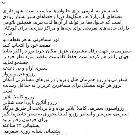
بله، سفر به باتومی برای خانواده‌ها مناسب است. شهر دارای
فضاهای باز، پارک‌ها، جنگل‌ها، دریا و فضاهای سبز بسیار زیادی
است که خانواده‌ها می‌توانند از آن‌ها لذت ببرند. همچنین باتومی
دارای جاذبه‌های تفریحی برای بچه‌ها و مراکز تفریحی برای کودکان
است.
تور مسافرتی به هر نقطه دنیا
مقصد خود را انتخاب کنید
سفرمی در جهت رفاه مشتریان عزیز امکان خرید تور در اکثر نقاط
جهان را فراهم کرده است. فقط کافیست مقصد مورد نظر خود را
جستجو نمایید.
سفری آرام و بی دغدغه
رزرو هتل و پرواز
سفرمی با رزرو همزمان هتل و پرواز در تورهای مسافرتی امکان
بروز هر گونه مشکل برای مسافرین عزیز را به حداقل رسانده
است.
رزرو کاملا آنلاین
رزرو آنلاین با پرداخت شتابی
رزواسیون سفرمی کاملا آنلاین بوده و با پرداخت از طریق درگاه
اینترنتی، سریعتر و آسانتر رزرو کنید.اینجوری یه سفر خاطره انگیز
برای خودتون رقم بزنید.
پشتیبانی ۲۴ ساعته
پشتیبانی شبانه روزی سفرمی