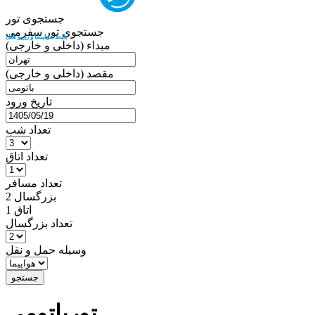
جستجوی تور
جستجوی تور سفرمی
بلیط هواپیما و رزرو هتل
مبداء (داخلی و خارجی)
مقصد (داخلی و خارجی)
تاریخ ورود
تعداد شب
تعداد اتاق
تعداد مسافر
بزرگسال
2
اتاق 1
تعداد بزرگسال
وسیله حمل و نقل
جستجو
تورباتومی