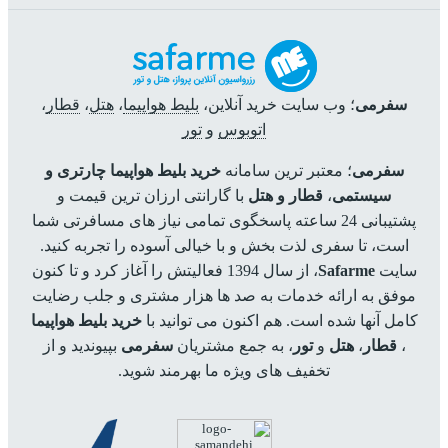
سفرمی
؛ وب سایت خرید آنلاین،
بلیط هواپیما
،
هتل
،
قطار
،
اتوبوس
و
تور
سفرمی
؛ معتبر ترین سامانه
خرید بلیط هواپیما چارتری و
سیستمی
،
قطار و هتل
با گارانتی ارزان ترین قیمت و
پشتیبانی 24 ساعته پاسخگوی تمامی نیاز های مسافرتی شما
است، تا سفری لذت بخش و با خیالی آسوده را تجربه کنید.
سایت
Safarme
، از سال 1394 فعالیتش را آغاز کرد و تا کنون
موفق به ارائه خدمات به صد ها هزار مشتری و جلب رضایت
کامل آنها شده است. هم اکنون می توانید با
خرید بلیط هواپیما
،
قطار
،
هتل
و
تور
، به جمع مشتریان
سفرمی
بپیوندید و از
تخفیف های ویژه ما بهرمند شوید.