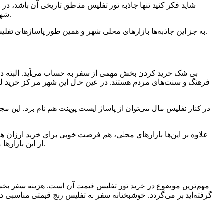
شاید فکر کنید تنها جاذبه تور تفلیس مناطق تاریخی آن باشد، در 
شهربازی متاتسمیندا، تله کابین، مجسمه کارتلیس ددا و ... از دیگر جاذبه‌های تفریحی و گردشگری تفلیس هستند که اغلب قدمت دیرینه‌‌ای ندارند.
به جز این جاذبه‌ها بازارهای محلی شهر و همین طور پاساژهای تفلیس علاوه بر این که گزینه خوبی برای خرید هستند، بسیار هم دیدنی‌اند. بنابراین با هر سلیقه‌‌ای می‌توانید اوقات خوشی را در تفلیس سپری کنید.
بی شک خرید کردن بخش مهمی از سفر به حساب‌ می‌آید. البته در ک
فرهنگ و سنت‌های مردم هستند. در عین حال این شهر مراکز خرید لو
در کنار تفلیس مال‌ می‌توان از پاساژ ایست پوینت هم نام برد. این 
علاوه بر این‌ها بازارهای محلی، هم فرصت خوبی برای خرید ارزان هست
از این بازار‌ها‌ می‌توانید خوراکی‌های تازه و میوه تهیه کنید و بعضی دیگر مانند خیابان پکینی بهترین گزینه برای خرید برندهای میان رده و قیمت مناسب است.
مهم‌ترین موضوع در خرید تور تفلیس قیمت آن است. هزینه سفر بخش 
گرفته‌اید بر‌ می‌گردد. خوشبختانه سفر به تفلیس رنج قیمتی مناسبی دار