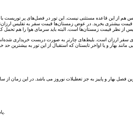
یس هم از این قاعده مستثنی نیست. این تور در فصل‌های پر توریست با
با قیمت بیشتری بخرید. در عوض زمستان‌ها قیمت سفر به تفلیس ارزان‌ت
 برای سفر ارزان است. بلیط‌های چارتر به صورت دربست خریداری شده‌ان
پاسپورتی که مدت اعتبار آن حداقل 6 ماه باشد به همراه 2 قطعه عکس.