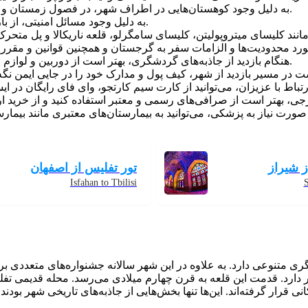
به دلیل وجود کوهستان‌هایی در اطراف شهر، در فصول زمستان و بهار، توصیه می‌شود از لباس گرم و کفش ضد آب استفاده کنید.
به دلیل وجود مسائل امنیتی، از بازدید از مناطقی مانند مناطق نزدیک خطوط مرزی بازداری کنید.
هنگام بازدید از جاذبه‌های گردشگری، بهتر است از دوربین و لوازم التحریر نیز استفاده کنید تا لحظات خاطره‌انگیز خود را ثبت کنید.
ز شیراز
تور تفلیس از اصفهان
Isfahan to Tbilisi
S
متنوعی دارد. به علاوه در این شهر سالانه جشنواره‌های متعددی برگز
رار دارد. قدمت این قلعه به قرن چهارم میلادی‌ می‌رسد. محله قدیمی