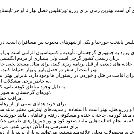
 آن است.بهترین زمان برای رزرو تورتفلیس فصل بهار تا اواخر تابستان
زبان رسمی کشور گرجی است ولی بسیاری از مردم انگلیسی صحبت می کنند و به راحتی می توانید با آنها ارتباط برقرار کنید.
بهتر است از سفر در فصل پاییز و بهار احتیاط کنید، چرا که در این فصول هوا ناپایدار است و ممکن است باران بیاید.
به خاطر برخی مشکلات امنیتی، توصیه می شود در شب و بیرون از مرکز شهر دقت کنید.
به دلیل وجود مناطق کوهستانی، کفش های مناسب برای صعود به کوه ها و قلعه ها نیز لازم است.
تورهای گرجستان به صورت گروهی و یا تکی از تور اپراتورهای مختلف در دسترس هستند.
مراقب حمل و نقل شهری باشید، بهتر است از تاکسی رسمی استفاده کنید.
برای خرید هدایای سنتی از بازارهایی مانند بازار مسرتابیتسه و پرانکشیا و چمریزه پیشنهاد می‌شود.
برای دسترسی به اماکن دیدنی شهر، می‌توانید از مترو، اتوبوس، تاکسی و همچنین پیاده‌روی استفاده کنید.