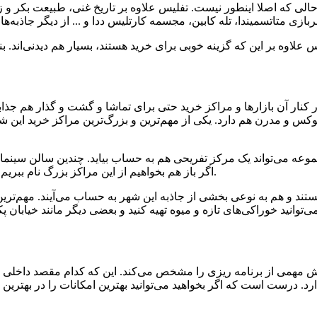
حالی که اصلا اینطور نیست. تفلیس علاوه بر تاریخ غنی، طبیعت بکر و زی
نار آن بازار‌ها و مراکز خرید حتی برای تماشا و گشت و گذار هم جذاب
کس و مدرن هم دارد. یکی از مهم‌ترین و بزرگ‌ترین مراکز خرید این 
مجموعه‌ می‌تواند یک مرکز تفریحی هم به حساب بیاید. چندین سالن سینم
اگر باز هم بخواهیم از این مراکز بزرگ نام ببریم،‌ می‌توانیم به مرانی مال، گالریا تفلیس و مجتمع کارواسلا اشاره کنیم.
ند و هم به نوعی بخشی از جاذبه این شهر به حساب‌ می‌آیند. مهم‌ترین آ
مهمی از برنامه ریزی را مشخص‌ می‌کند. این که کدام مقصد داخلی یا
د. درست است که اگر بخواهید‌ می‌توانید بهترین امکانات را در بهترین ه