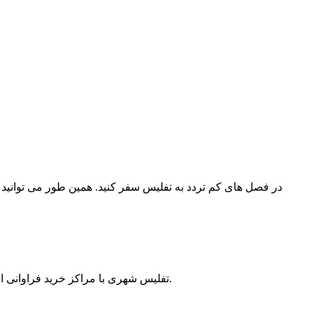
در فصل های کم تردد به تفلیس سفر کنید. همین طور می توانید تو
تفلیس شهری با مراکز خرید فراوانی است که در این میان می توان به تفلیس مال، تفلیس سنترال، سیتی مال گلدانی، درای بریج مارکت، کارواسلا، لیلو و خیابان پکینی اشاره کرد.