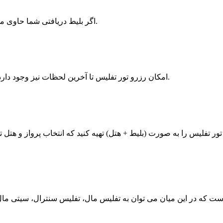
اگر بلیط دریافتی شما حاوی مهر باشد و به صورت رنگی از آن پرینت گرفته شود بدون مشکل است.
امکان رزرو تور تفلیس تا آخرین لحظات نیز وجود دارد اما بهتر است برای این کار از یک ماه قبل برنامه ریزی و اقدام نمایید.
ر تفلیس را به صورت (بلیط + هتل) تهیه کنید که انتخاب پرواز و هتل 