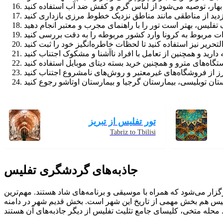
تور تفلیس از تبریز
Tabriz to Tbilisi
جاذبه‌های گردشگری تفلیس
ار‌ می‌شود که همراه با موسیقی و برنامه‌های شاد هستند. مهم‌ترین
 تفلیس هم بخش مهمی از تاریخ این شهر است. بخش قدیم شهر در دامنه