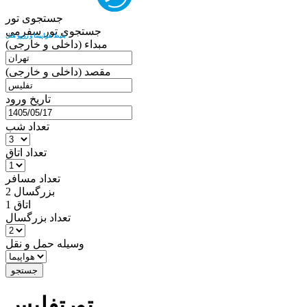
جستجوی تور
جستجوی تور سفرمی
بلیط هواپیما و رزرو هتل
مبداء (داخلی و خارجی)
مقصد (داخلی و خارجی)
تاریخ ورود
تعداد شب
تعداد اتاق
تعداد مسافر
بزرگسال
2
اتاق 1
تعداد بزرگسال
وسیله حمل و نقل
جستجو
تورتفلیس