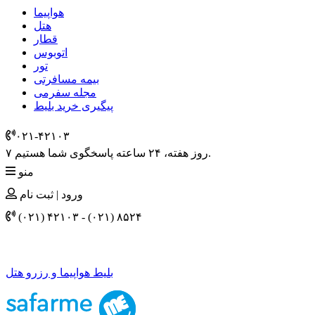
هواپیما
هتل
قطار
اتوبوس
تور
بیمه مسافرتی
مجله سفرمی
پیگیری خرید بلیط
۰۲۱-۴٢١٠٣
۷ روز هفته، ۲۴ ساعته پاسخگوی شما هستیم.
منو
ورود | ثبت نام
(۰۲۱) ۴٢١٠٣
-
(۰۲۱) ۸۵۲۴
بلیط هواپیما و رزرو هتل