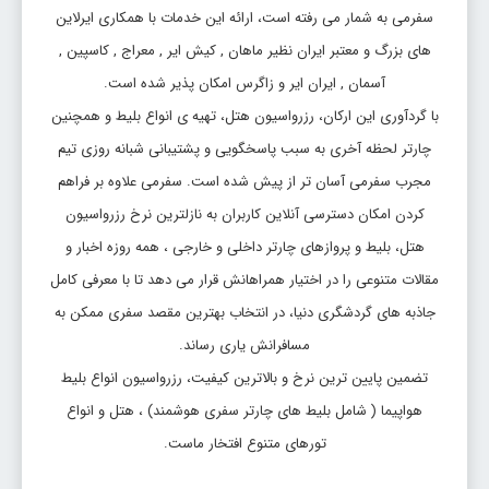
سفرمی به شمار می رفته است، ارائه این خدمات با همکاری ایرلاین
های بزرگ و معتبر ایران نظیر ماهان , کیش ایر , معراج , کاسپین ,
آسمان , ایران ایر و زاگرس امکان پذیر شده است.
با گردآوری این ارکان، رزرواسیون هتل، تهیه ی انواع بلیط و همچنین
چارتر لحظه آخری به سبب پاسخگویی و پشتیبانی شبانه روزی تیم
مجرب سفرمی آسان تر از پیش شده است. سفرمی علاوه بر فراهم
کردن امکان دسترسی آنلاین کاربران به نازلترین نرخ رزرواسیون
هتل، بلیط و پروازهای چارتر داخلی و خارجی ، همه روزه اخبار و
مقالات متنوعی را در اختیار همراهانش قرار می دهد تا با معرفی کامل
جاذبه های گردشگری دنیا، در انتخاب بهترین مقصد سفری ممکن به
مسافرانش یاری رساند.
تضمین پایین ترین نرخ و بالاترین کیفیت، رزرواسیون انواع بلیط
هواپیما ( شامل بلیط های چارتر سفری هوشمند) ، هتل و انواع
تورهای متنوع افتخار ماست.