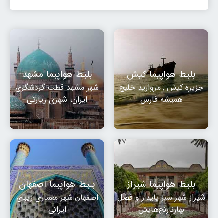
بلیط هواپیما کیش
بلیط هواپیما مشهد
جزیره کیش , مروارید خلیج
شهر مشهد قطب گردشگری
همیشه فارس
ایران، شهری زیارتی
بلیط هواپیما شیراز
بلیط هواپیما اصفهان
شیراز شهر سبز پایدار و فصل
اصفهان شهر معماری زیبای
بهارنارنج‌هایش
ایرانی