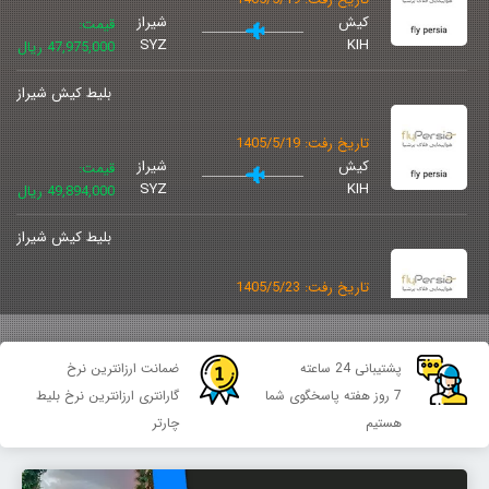
کیش
شیراز
قیمت:
SYZ
KIH
47,975,000 ریال
بلیط کیش شیراز
تاریخ رفت: 1405/5/19
کیش
شیراز
قیمت:
SYZ
KIH
49,894,000 ریال
بلیط کیش شیراز
تاریخ رفت: 1405/5/23
کیش
شیراز
قیمت:
SYZ
KIH
71,003,000 ریال
پشتیبانی 24 ساعته
ضمانت ارزانترین نرخ
بلیط کیش شیراز
7 روز هفته پاسخگوی شما
گارانتری ارزانترین نرخ بلیط
هستیم
چارتر
تاریخ رفت: 1405/5/23
کیش
شیراز
قیمت:
SYZ
KIH
71,003,000 ریال