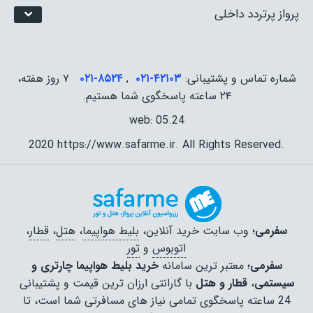
پرواز پرتردد داخلی
شماره تماس و پشتیبانی:
۰۲۱-۴٢١٠٣
,
۰۲۱-۸۵۲۴
۷ روز هفته،
۲۴ ساعته پاسخگوی شما هستیم.
web: 05.24
2020 https://www.safarme.ir. All Rights Reserved.
سفرمی
؛ وب سایت خرید آنلاین،
بلیط هواپیما
،
هتل
،
قطار
،
اتوبوس
و
تور
سفرمی
؛ معتبر ترین سامانه
خرید بلیط هواپیما چارتری و
سیستمی
،
قطار و هتل
با گارانتی ارزان ترین قیمت و پشتیبانی
24 ساعته پاسخگوی تمامی نیاز های مسافرتی شما است، تا