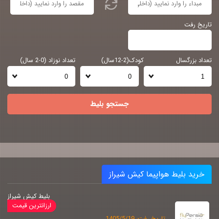
تاریخ رفت
تعداد بزرگسال
کودک(2-12سال)
تعداد نوزاد (0-2 سال)
جستجو بلیط
خرید بلیط هواپیما کیش شیراز
بلیط کیش شیراز
تاریخ رفت: 1405/5/19