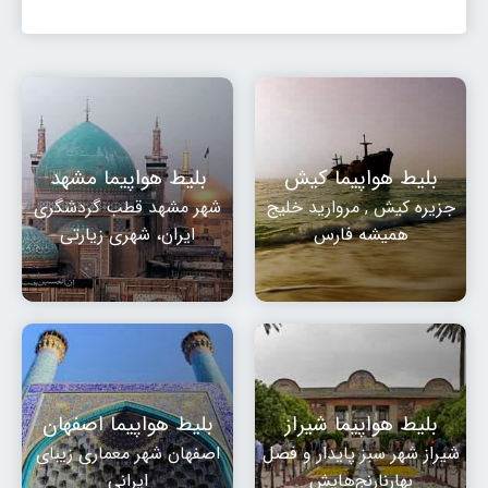
بلیط هواپیما کیش
بلیط هواپیما مشهد
جزیره کیش , مروارید خلیج
شهر مشهد قطب گردشگری
همیشه فارس
ایران، شهری زیارتی
بلیط هواپیما شیراز
بلیط هواپیما اصفهان
شیراز شهر سبز پایدار و فصل
اصفهان شهر معماری زیبای
بهارنارنج‌هایش
ایرانی