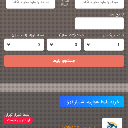
تاریخ رفت
تعداد بزرگسال
کودک(2-12سال)
تعداد نوزاد (0-2 سال)
جستجو بلیط
خرید بلیط هواپیما شیراز تهران
بلیط شیراز تهران
تاریخ رفت: 1405/5/15