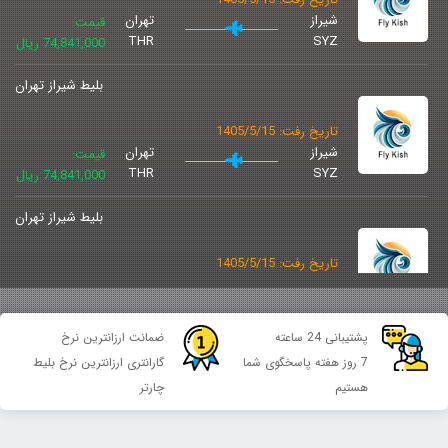
شیراز
تهران
قیمت:
THR
SYZ
74,841,000 ریال
بلیط شیراز تهران
تاریخ رفت: 1405/5/15
شیراز
تهران
قیمت:
THR
SYZ
74,841,000 ریال
بلیط شیراز تهران
تاریخ رفت: 1405/5/15
شیراز
تهران
قیمت:
THR
SYZ
74,841,000 ریال
پشتیبانی 24 ساعته
ضمانت ارزانترین نرخ
بلیط شیراز تهران
7 روز هفته پاسخگوی شما
گارانتری ارزانترین نرخ بلیط
هستیم
چارتر
تاریخ رفت: 1405/5/15
شیراز
تهران
قیمت:
THR
SYZ
78,780,000 ریال