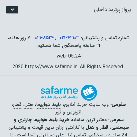
پرواز پرتردد داخلی
شماره تماس و پشتیبانی:
۰۲۱-۴٢١٠٣
,
۰۲۱-۸۵۲۴
۷ روز هفته،
۲۴ ساعته پاسخگوی شما هستیم.
web: 05.24
2020 https://www.safarme.ir. All Rights Reserved.
سفرمی
؛ وب سایت خرید آنلاین،
بلیط هواپیما
،
هتل
،
قطار
،
اتوبوس
و
تور
سفرمی
؛ معتبر ترین سامانه
خرید بلیط هواپیما چارتری و
سیستمی
،
قطار و هتل
با گارانتی ارزان ترین قیمت و پشتیبانی
24 ساعته پاسخگوی تمامی نیاز های مسافرتی شما است، تا