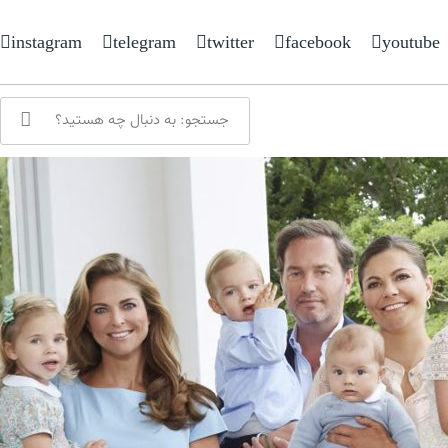
instagram
telegram
twitter
facebook
youtube