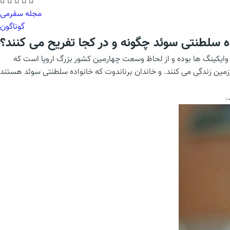
مجله سفرمی
گوناگون
ه سلطنتی سوئد چگونه و در کجا تفریح می کنند؟
وایکینگ ها بوده و از لحاظ وسعت چهارمین کشور بزرگ اروپا است که
این سرزمین زندگی می کنند. و خاندان برناندوت که خانواده سلطنتی سوئد هستند
.