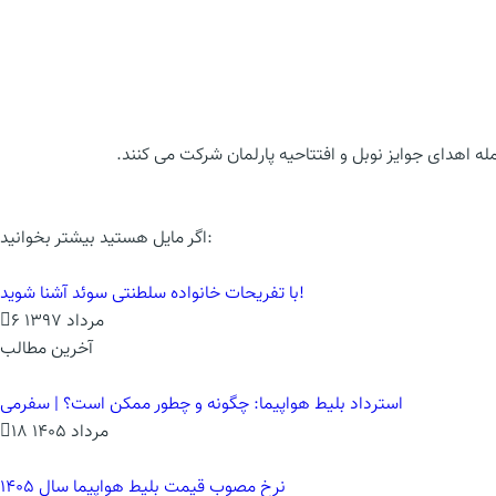
 اهدای جوایز نوبل و افتتاحیه پارلمان شرکت می کنند.
اگر مایل هستید بیشتر بخوانید:
با تفریحات خانواده سلطنتی سوئد آشنا شوید!
6 مرداد 1397
آخرین مطالب
استرداد بلیط هواپیما: چگونه و چطور ممکن است؟ | سفرمی
18 مرداد 1405
نرخ مصوب قیمت بلیط هواپیما سال 1405