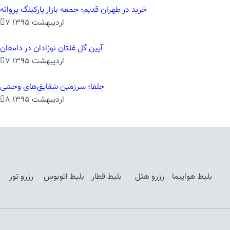
خرید در طهران قدیم؛ جمعه بازار پارکینگ پروانه
7 اردیبهشت 1395
آیین گل غلتان نوزادان در دامغان
7 اردیبهشت 1395
جلفا؛ سرزمین شقایق‌های وحشی
8 اردیبهشت 1395
بلیط هواپیما
رزرو هتل
بلیط قطار
بلیط اتوبوس
رزرو تور