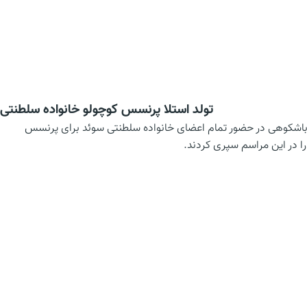
تولد استلا پرنسس کوچولو خانواده سلطنتی
 خانواده بزرگ سلطنتی گرفتن جشن تولد می باشد. در 23 فوریه 2018 مراسم تولد بسیار باشکوهی در حضور تمام اعضای خانواده سلطنتی سوئد برای پرنسس
ا در این مراسم سپری کردند.