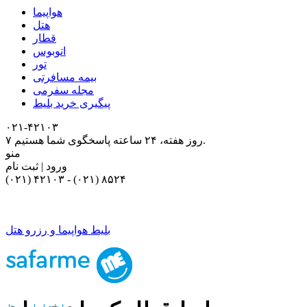
هواپیما
هتل
قطار
اتوبوس
تور
بیمه مسافرتی
مجله سفرمی
پیگیری خرید بلیط
۰۲۱-۴٢١٠٣
۷ روز هفته، ۲۴ ساعته پاسخگوی شما هستیم.
منو
ورود | ثبت نام
(۰۲۱) ۴٢١٠٣
-
(۰۲۱) ۸۵۲۴
بلیط هواپیما و رزرو هتل
بلیط هواپیما و رزرو هتل