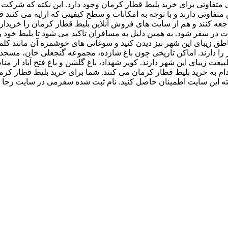
ای متفاوتی برای خرید بلیط قطار کرمان وجود دارد. این نکته که شرکت
تی دارند و با توجه به امکانات و سطح کیفیتی که ارایه می کنند قیم
ند و هم از سایت های فروش آنلاین بلیط قطار کرمان را خریداری کنند
در سفر شود. به همین دلیل به مسافران تاکید می شود تا بلیط خود 
اطق زیبای این شهر نیز دیدن کنید و سوغاتی های خوشمزه آن مانند کلمپه،
 را دارند. اماکن تاریخی چون باغ شازده، مجموعه گنجعلی خان، مسجد
عت زیبای این شهر دارند. کویر شهداد، باغ گلشن و باغ فتح آباد از من
ام به خرید بلیط قطار کرمان می کنند. شما برای خرید بلیط قطار کرما
اپلیکیشن سفر می باشد مراجعه کنید و از پشتیبانی 24 ساعته این سایت اطمینان حاصل کنید. نام ث