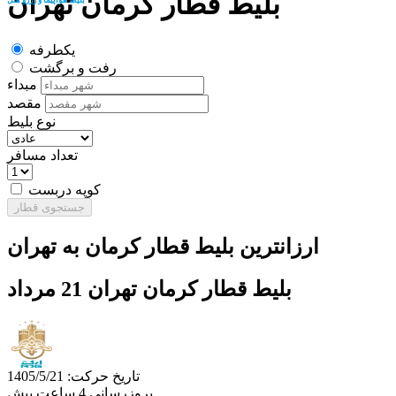
بلیط قطار کرمان تهران
یکطرفه
رفت و برگشت
مبداء
مقصد
نوع بلیط
تعداد مسافر
کوپه دربست
جستجوی قطار
ارزانترین بلیط قطار کرمان به تهران
بلیط قطار کرمان تهران 21 مرداد
تاریخ حرکت: 1405/5/21
بروزرسانی 4 ساعت پیش