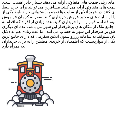
 های ریلی قیمت های متفاوتی ارایه می دهند بسیار حایز اهمیت است.
ت های متفاوتی ارایه می کنند. مسافرین می توانند برای خرید بلیط
. در خرید آنلاین از سایت ها توجه به پشتیبانی خرید بلیط یکی از
را از سایت های معتبر فروش خریداری کنند. سفر به کرمان فراموش
 قطاب، قوتو و ... را خریداری کنید. عده زیادی از افراد که اقدام به
 جامع ملک از مکان های پرطرفدار این شهر می باشد. عده ای دیگری
اطق پر طرفدار این شهر به حساب می آیند. اما عده زیادی هم به دلایل
ن میتوانند به سامانه رزرواسیون آنلاین سفرمی که دارای جامع ترین
بت شده سفرمی در سایت رجا یکی از مواردیست که اطمینان از خریدی مطمئن را به برای خریداران
به همراه دارد.