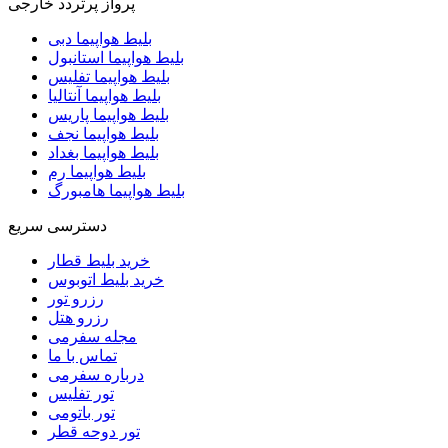
پرواز پرتردد خارجی
بلیط هواپیما دبی
بلیط هواپیما استانبول
بلیط هواپیما تفلیس
بلیط هواپیما آنتالیا
بلیط هواپیما پاریس
بلیط هواپیما نجف
بلیط هواپیما بغداد
بلیط هواپیما رم
بلیط هواپیما هامبورگ
دسترسی سریع
خرید بلیط قطار
خرید بلیط اتوبوس
رزرو تور
رزرو هتل
مجله سفرمی
تماس با ما
درباره سفرمی
تور تفلیس
تور باتومی
تور دوحه قطر