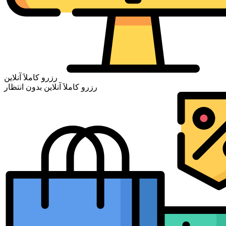
رزرو کاملاَ آنلاین
رزرو کاملاَ آنلاین بدون انتظار