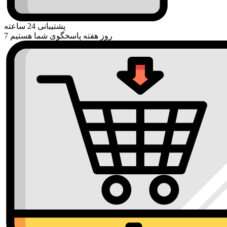
پشتیبانی 24 ساعته
7 روز هفته پاسخگوی شما هستیم