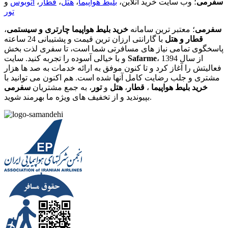
سفرمی
؛ وب سایت خرید آنلاین،
بلیط هواپیما
،
هتل
،
قطار
،
اتوبوس
و
تور
سفرمی
؛ معتبر ترین سامانه
خرید بلیط هواپیما چارتری و سیستمی
،
قطار و هتل
با گارانتی ارزان ترین قیمت و پشتیبانی 24 ساعته
پاسخگوی تمامی نیاز های مسافرتی شما است، تا سفری لذت بخش
، از سال 1394
Safarme
و با خیالی آسوده را تجربه کنید. سایت
فعالیتش را آغاز کرد و تا کنون موفق به ارائه خدمات به صد ها هزار
مشتری و جلب رضایت کامل آنها شده است. هم اکنون می توانید با
خرید بلیط هواپیما
،
قطار
،
هتل
و
تور
، به جمع مشتریان
سفرمی
بپیوندید و از تخفیف های ویژه ما بهرمند شوید.