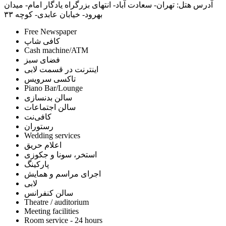
آدرس هتل:
تهران- سعادت آباد- انتهای بزرگراه یادگار امام- میدان
بهرود- خیابان عابدی- کوچه ۳۳
Free Newspaper
کافی شاپ
Cash machine/ATM
فضای سبز
اینترنت در قسمت لابی
تاکسی سرویس
Piano Bar/Lounge
سالن بدنسازی
سالن اجتماعات
کافی‌نت
رستوران
Wedding services
اعلام حریق
استخر، سونا و جکوزی
پارکینگ
اجرای مراسم و همایش
لابی
سالن کنفرانس
Theatre / auditorium
Meeting facilities
Room service - 24 hours