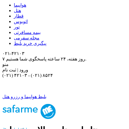
هواپیما
هتل
قطار
اتوبوس
تور
بیمه مسافرتی
مجله سفرمی
پیگیری خرید بلیط
۰۲۱-۴٢١٠٣
۷ روز هفته، ۲۴ ساعته پاسخگوی شما هستیم.
منو
ورود | ثبت نام
(۰۲۱) ۴٢١٠٣
-
(۰۲۱) ۸۵۲۴
بلیط هواپیما و رزرو هتل
بلیط هواپیما و رزرو هتل