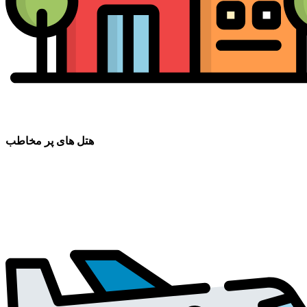
هتل های پر مخاطب