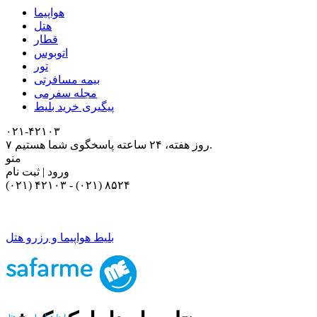
هواپیما
هتل
قطار
اتوبوس
تور
بیمه مسافرتی
مجله سفرمی
پیگیری خرید بلیط
۰۲۱-۴٢١٠٣
۷ روز هفته، ۲۴ ساعته پاسخگوی شما هستیم.
منو
ورود | ثبت نام
(۰۲۱) ۴٢١٠٣
-
(۰۲۱) ۸۵۲۴
بلیط هواپیما و رزرو هتل
بلیط هواپیما و رزرو هتل