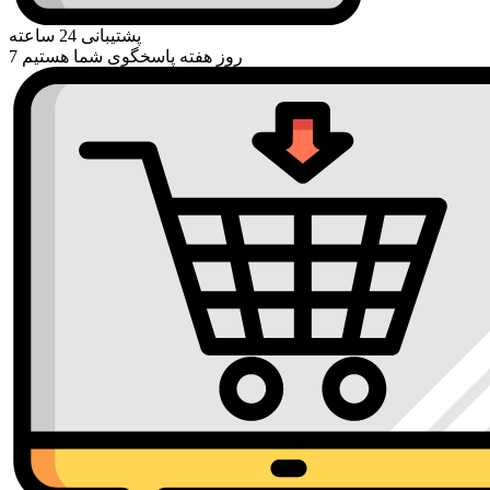
پشتیبانی 24 ساعته
7 روز هفته پاسخگوی شما هستیم