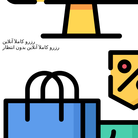
رزرو کاملاَ آنلاین
رزرو کاملاَ آنلاین بدون انتظار