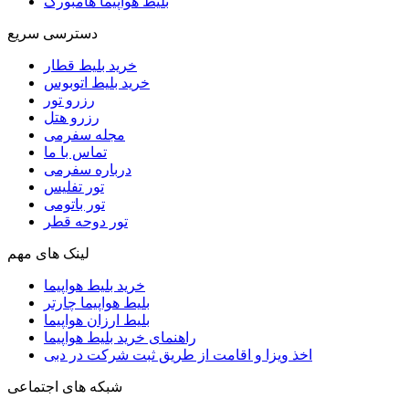
بلیط هواپیما هامبورگ
دسترسی سریع
خرید بلیط قطار
خرید بلیط اتوبوس
رزرو تور
رزرو هتل
مجله سفرمی
تماس با ما
درباره سفرمی
تور تفلیس
تور باتومی
تور دوحه قطر
لینک های مهم
خرید بلیط هواپیما
بلیط هواپیما چارتر
بلیط ارزان هواپیما
راهنمای خرید بلیط هواپیما
اخذ ویزا و اقامت از طریق ثبت شرکت در دبی
شبکه های اجتماعی