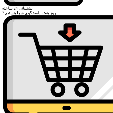
پشتیبانی 24 ساعته
7 روز هفته پاسخگوی شما هستیم