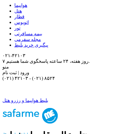
هواپیما
هتل
قطار
اتوبوس
تور
بیمه مسافرتی
مجله سفرمی
پیگیری خرید بلیط
۰۲۱-۴٢١٠٣
۷ روز هفته، ۲۴ ساعته پاسخگوی شما هستیم.
منو
ورود | ثبت نام
(۰۲۱) ۴٢١٠٣
-
(۰۲۱) ۸۵۲۴
بلیط هواپیما و رزرو هتل
بلیط هواپیما و رزرو هتل