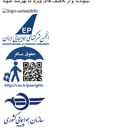
بپیوندید و از تخفیف های ویژه ما بهرمند شوید.