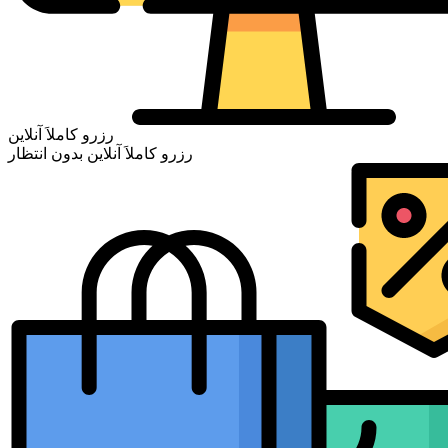
رزرو کاملاَ آنلاین
رزرو کاملاَ آنلاین بدون انتظار