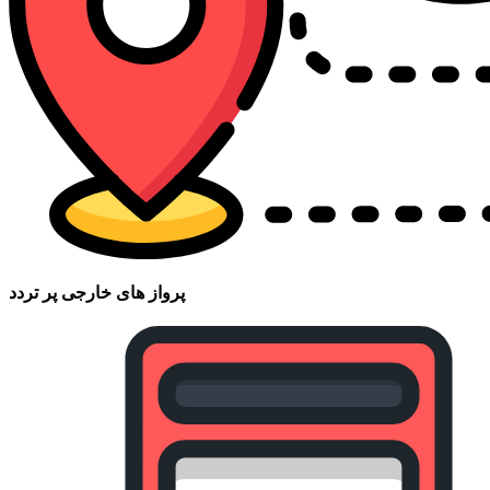
پرواز های خارجی پر تردد