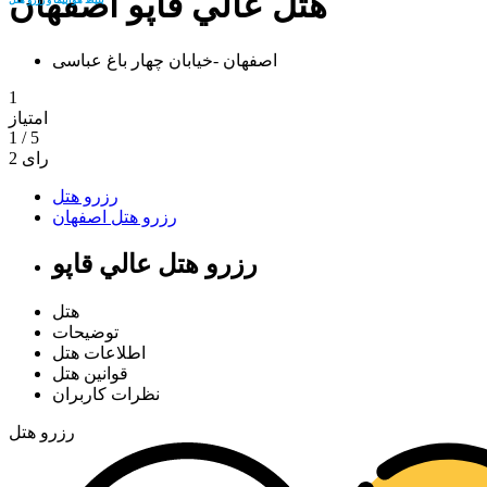
هتل عالي قاپو اصفهان
اصفهان -خيابان چهار باغ عباسی
1
امتیاز
1
/
5
رای
2
رزرو هتل
رزرو هتل اصفهان
رزرو هتل عالي قاپو
هتل
توضیحات
اطلاعات هتل
قوانین هتل
نظرات کاربران
رزرو هتل