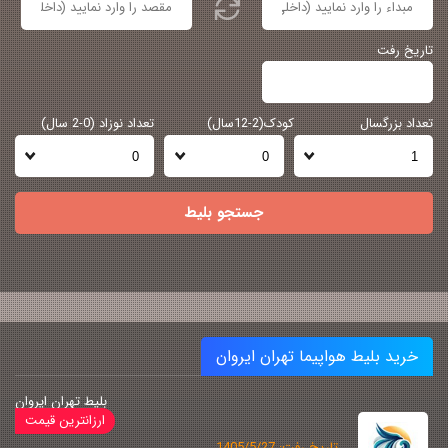
تاریخ رفت
تعداد بزرگسال
کودک(2-12سال)
تعداد نوزاد (0-2 سال)
جستجو بلیط
خرید بلیط هواپیما تهران ایروان
بلیط تهران ایروان
تاریخ رفت: 1405/5/27