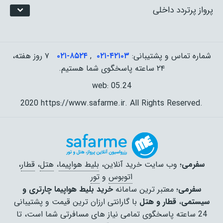
پرواز پرتردد داخلی
شماره تماس و پشتیبانی:
۰۲۱-۴٢١٠٣
,
۰۲۱-۸۵۲۴
۷ روز هفته،
۲۴ ساعته پاسخگوی شما هستیم.
web: 05.24
2020 https://www.safarme.ir. All Rights Reserved.
سفرمی
؛ وب سایت خرید آنلاین،
بلیط هواپیما
،
هتل
،
قطار
،
اتوبوس
و
تور
سفرمی
؛ معتبر ترین سامانه
خرید بلیط هواپیما چارتری و
سیستمی
،
قطار و هتل
با گارانتی ارزان ترین قیمت و پشتیبانی
24 ساعته پاسخگوی تمامی نیاز های مسافرتی شما است، تا