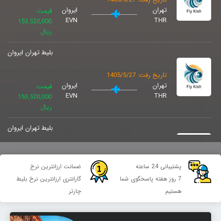
تهران
ایروان
قیمت:
EVN
THR
153,520,000
ریال
بلیط تهران ایروان
تاریخ رفت: 1405/5/27
تهران
ایروان
قیمت:
EVN
THR
153,520,000
ریال
بلیط تهران ایروان
تاریخ رفت: 1405/5/30
تهران
ایروان
قیمت:
پشتیبانی 24 ساعته
ضمانت ارزانترین نرخ
EVN
THR
153,520,000
7 روز هفته پاسخگوی شما
گارانتری ارزانترین نرخ بلیط
ریال
هستیم
چارتر
بلیط تهران ایروان