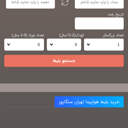
تاریخ رفت
تعداد بزرگسال
کودک(2-12سال)
تعداد نوزاد (0-2 سال)
جستجو بلیط
خرید بلیط هواپیما تهران سنگاپور