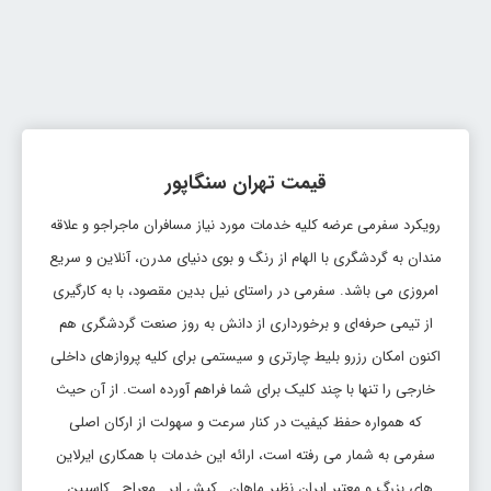
قیمت تهران سنگاپور
رویکرد سفرمی عرضه کلیه خدمات مورد نیاز مسافران ماجراجو و علاقه
مندان به گردشگری با الهام از رنگ و بوی دنیای مدرن، آنلاین و سریع
امروزی می باشد. سفرمی در راستای نیل بدین مقصود، با به کارگیری
از تیمی حرفه‌ای و برخورداری از دانش به روز صنعت گردشگری هم
اکنون امکان رزرو بلیط چارتری و سیستمی برای کلیه پروازهای داخلی
خارجی را تنها با چند کلیک برای شما فراهم آورده است. از آن حیث
که همواره حفظ کیفیت در کنار سرعت و سهولت از ارکان اصلی
سفرمی به شمار می رفته است، ارائه این خدمات با همکاری ایرلاین
های بزرگ و معتبر ایران نظیر ماهان , کیش ایر , معراج , کاسپین ,