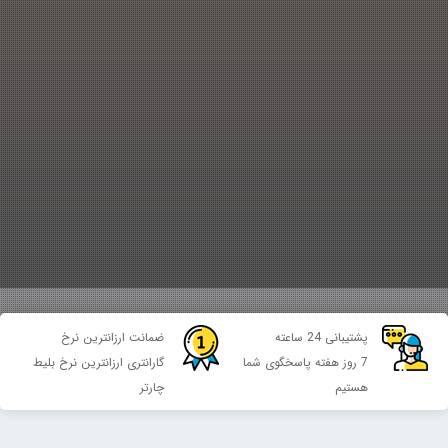
پشتیبانی 24 ساعته
ضمانت ارزانترین نرخ
7 روز هفته پاسخگوی شما
گارانتری ارزانترین نرخ بلیط
هستیم
چارتر