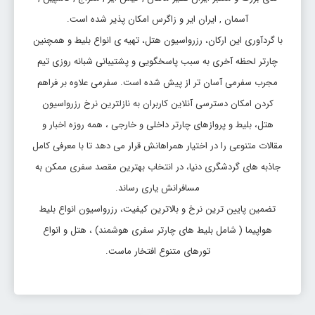
آسمان , ایران ایر و زاگرس امکان پذیر شده است.
با گردآوری این ارکان، رزرواسیون هتل، تهیه ی انواع بلیط و همچنین
چارتر لحظه آخری به سبب پاسخگویی و پشتیبانی شبانه روزی تیم
مجرب سفرمی آسان تر از پیش شده است. سفرمی علاوه بر فراهم
کردن امکان دسترسی آنلاین کاربران به نازلترین نرخ رزرواسیون
هتل، بلیط و پروازهای چارتر داخلی و خارجی ، همه روزه اخبار و
مقالات متنوعی را در اختیار همراهانش قرار می دهد تا با معرفی کامل
جاذبه های گردشگری دنیا، در انتخاب بهترین مقصد سفری ممکن به
مسافرانش یاری رساند.
تضمین پایین ترین نرخ و بالاترین کیفیت، رزرواسیون انواع بلیط
هواپیما ( شامل بلیط های چارتر سفری هوشمند) ، هتل و انواع
تورهای متنوع افتخار ماست.