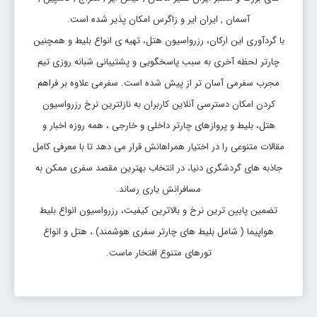
آسمان , ایران ایر و زاگرس امکان پذیر شده است.
با گردآوری این ارکان، رزرواسیون هتل، تهیه ی انواع بلیط و همچنین
چارتر لحظه آخری به سبب پاسخگویی و پشتیبانی شبانه روزی تیم
مجرب سفرمی آسان تر از پیش شده است. سفرمی علاوه بر فراهم
کردن امکان دسترسی آنلاین کاربران به نازلترین نرخ رزرواسیون
هتل، بلیط و پروازهای چارتر داخلی و خارجی ، همه روزه اخبار و
مقالات متنوعی را در اختیار همراهانش قرار می دهد تا با معرفی کامل
جاذبه های گردشگری دنیا، در انتخاب بهترین مقصد سفری ممکن به
مسافرانش یاری رساند.
تضمین پایین ترین نرخ و بالاترین کیفیت، رزرواسیون انواع بلیط
هواپیما ( شامل بلیط های چارتر سفری هوشمند) ، هتل و انواع
تورهای متنوع افتخار ماست.