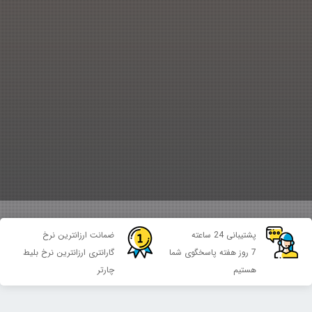
پشتیبانی 24 ساعته
ضمانت ارزانترین نرخ
7 روز هفته پاسخگوی شما
گارانتری ارزانترین نرخ بلیط
هستیم
چارتر