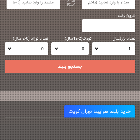
تاریخ رفت
تعداد بزرگسال
کودک(2-12سال)
تعداد نوزاد (0-2 سال)
جستجو بلیط
خرید بلیط هواپیما تهران کویت