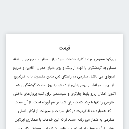
قیمت
رویکرد سفرمی عرضه کلیه خدمات مورد نیاز مسافران ماجراجو و علاقه
مندان به گردشگری با الهام از رنگ و بوی دنیای مدرن، آنلاین و سریع
امروزی می باشد. سفرمی در راستای نیل بدین مقصود، با به کارگیری
از تیمی حرفه‌ای و برخورداری از دانش به روز صنعت گردشگری هم
اکنون امکان رزرو بلیط چارتری و سیستمی برای کلیه پروازهای داخلی
خارجی را تنها با چند کلیک برای شما فراهم آورده است. از آن حیث
که همواره حفظ کیفیت در کنار سرعت و سهولت از ارکان اصلی
سفرمی به شمار می رفته است، ارائه این خدمات با همکاری ایرلاین
های بزرگ و معتبر ایران نظیر ماهان , کیش ایر , معراج , کاسپین ,