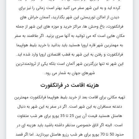
کرده اید و به این شهر سفر می کنید بهتر است زمانی را نیز برای
دیدن از اماکن توریستی این شهر بگذارید، آسمان خراش های
فرانکفورت، باغ وحش ها، مراکز خرید و موزه های این شهر از جمله
مکان هایی است که می توانید به آنها سری بزنید. اگر علاقمند به سفر
به مهمترین شهر قاره اروپا هستید باید بدانید با خرید بلیط هواپیما
فرانکفورت و رفتن به این شهر به قطب اقتصادی اروپا وارد شده اید.
این شهر نه تنها بزرگترین شهر آلمان است بلکه یکی از ثروتمندترین
شهرهای جهان به شمار می رود.
هزینه اقامت در فرانکفورت
تهیه مکانی برای اقامت بعد از خرید بلیط هواپیما فرانکفورت مهمترین
دغدغه مسافران به این شهر است. اگر در سفر به این شهر به دنبال
هاستل هستید قیمت آن بین 25 تا 35 یورو برای هر شب متفاوت
است. البته اگر اتاق خصوصی مدنظر داشته باشید باید هزینه ای در
حدود 50 تا 70 یورو برای هر شب رزرو هاستل بپردازید. اما اگر قصد