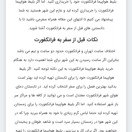
بلیط هواپیما فرانکفورت خود را خریداری کنید. اما اگر بلیط هواپیما
فرانکفورت را خریداری کرده اید و عازم این شهر هستید به شما
پیشنهاد می کنیم تا انتهای این مقاله همراه سفرمی باشید تا با
دانستنی های قبل از سفر به فرانکفورت آشنا شوید.
نکات قبل از سفر به فرانکفورت
اختلاف ساعت تهران و فرانکفورت حدود دو ساعت و نیم می باشد
بنابراین اگر ساعت رسیدن به این شهر برای شما اهمیت دارد به هنگام
خرید بلیط هواپیما فرانکفورت به این نکته توجه کنید. اگر بلیط
هواپیما فرانکفورت خود را برای تابستان تهیه کرده اید بهتر است
بدانید بهترین فصل را برای سفر انتخاب کرده اید. در تابستان دمای
هوای شهر فرانکفورت معتدل است و می توانید از کافه ها و مراکز سر
باز شهر استفاده کنید. اما اگر بلیط هواپیما فرانکفورت را برای زمستان
تهیه کرده اید حتما لباس گرم زیادی با خود به همراه ببرید چرا که در
این شهر هوا در زمستان بسیار سرد است و شاهد طوفان و یخبندان
خواهید بود. اگر برای کار و بیزینس بلیط هواپیما فرانکفورت را تهیه