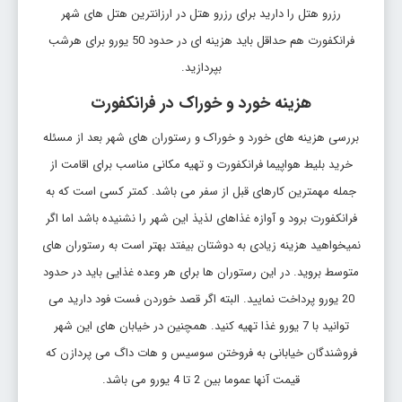
رزرو هتل را دارید برای رزرو هتل در ارزانترین هتل های شهر
فرانکفورت هم حداقل باید هزینه ای در حدود 50 یورو برای هرشب
بپردازید.
هزینه خورد و خوراک در فرانکفورت
بررسی هزینه های خورد و خوراک و رستوران های شهر بعد از مسئله
خرید بلیط هواپیما فرانکفورت و تهیه مکانی مناسب برای اقامت از
جمله مهمترین کارهای قبل از سفر می باشد. کمتر کسی است که به
فرانکفورت برود و آوازه غذاهای لذیذ این شهر را نشنیده باشد اما اگر
نمیخواهید هزینه زیادی به دوشتان بیفتد بهتر است به رستوران های
متوسط بروید. در این رستوران ها برای هر وعده غذایی باید در حدود
20 یورو پرداخت نمایید. البته اگر قصد خوردن فست فود دارید می
توانید با 7 یورو غذا تهیه کنید. همچنین در خیابان های این شهر
فروشندگان خیابانی به فروختن سوسیس و هات داگ می پردازن که
قیمت آنها عموما بین 2 تا 4 یورو می باشد.