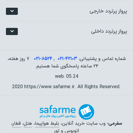
پرواز پرتردد خارجی
پرواز پرتردد داخلی
شماره تماس و پشتیبانی:
۰۲۱-۴٢١٠٣
,
۰۲۱-۸۵۲۴
۷ روز هفته،
۲۴ ساعته پاسخگوی شما هستیم.
web: 05.24
2020 https://www.safarme.ir. All Rights Reserved.
سفرمی
؛ وب سایت خرید آنلاین،
بلیط هواپیما
،
هتل
،
قطار
،
اتوبوس
و
تور