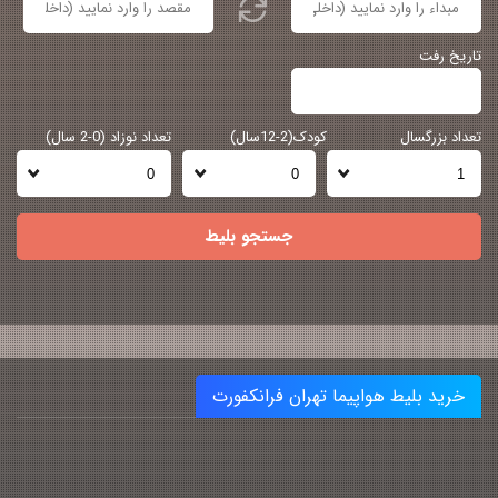
تاریخ رفت
تعداد بزرگسال
کودک(2-12سال)
تعداد نوزاد (0-2 سال)
جستجو بلیط
خرید بلیط هواپیما تهران فرانکفورت