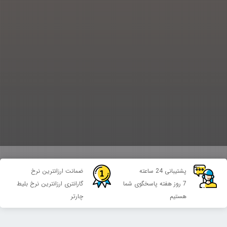
پشتیبانی 24 ساعته
ضمانت ارزانترین نرخ
7 روز هفته پاسخگوی شما
گارانتری ارزانترین نرخ بلیط
هستیم
چارتر