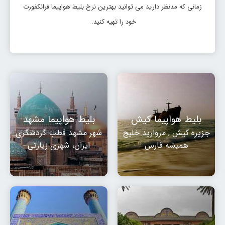
زمانی که مدنظر دارید می توانید بهترین نرخ بلیط هواپیما فرانکفورت
خود را تهیه کنید.
بلیط هواپیما کیش
بلیط هواپیما مشهد
جزیره کیش , مروارید خلیج
شهر مشهد قطب گردشگری
همیشه فارس
ایران، شهری زیارتی