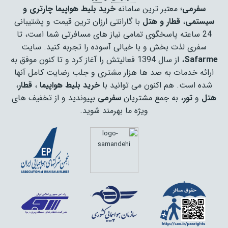
سفرمی
؛ معتبر ترین سامانه
خرید بلیط هواپیما چارتری و
سیستمی
،
قطار و هتل
با گارانتی ارزان ترین قیمت و پشتیبانی
24 ساعته پاسخگوی تمامی نیاز های مسافرتی شما است، تا
سفری لذت بخش و با خیالی آسوده را تجربه کنید. سایت
Safarme
، از سال 1394 فعالیتش را آغاز کرد و تا کنون موفق به
ارائه خدمات به صد ها هزار مشتری و جلب رضایت کامل آنها
شده است. هم اکنون می توانید با
خرید بلیط هواپیما
،
قطار
،
هتل
و
تور
، به جمع مشتریان
سفرمی
بپیوندید و از تخفیف های
ویژه ما بهرمند شوید.