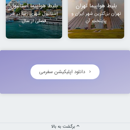
بلیط هواپیما تهران
بلیط هواپیما استانبول
تهران بزرگترین شهر ایران و
استانبول شهری زیبا در هر
پایتخت آن
فصلی از سال
دانلود اپلیکیشن سفرمی
برگشت به بالا