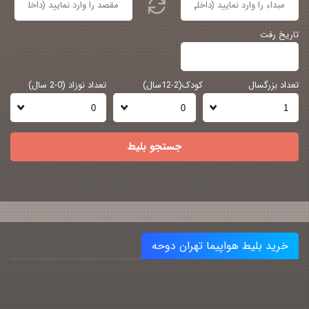
تاریخ رفت
تعداد بزرگسال
کودک(2-12سال)
تعداد نوزاد (0-2 سال)
جستجو بلیط
خرید بلیط هواپیما تهران دوحه