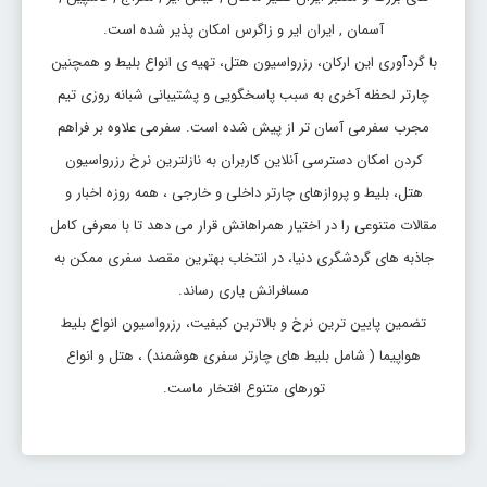
آسمان , ایران ایر و زاگرس امکان پذیر شده است.
با گردآوری این ارکان، رزرواسیون هتل، تهیه ی انواع بلیط و همچنین
چارتر لحظه آخری به سبب پاسخگویی و پشتیبانی شبانه روزی تیم
مجرب سفرمی آسان تر از پیش شده است. سفرمی علاوه بر فراهم
کردن امکان دسترسی آنلاین کاربران به نازلترین نرخ رزرواسیون
هتل، بلیط و پروازهای چارتر داخلی و خارجی ، همه روزه اخبار و
مقالات متنوعی را در اختیار همراهانش قرار می دهد تا با معرفی کامل
جاذبه های گردشگری دنیا، در انتخاب بهترین مقصد سفری ممکن به
مسافرانش یاری رساند.
تضمین پایین ترین نرخ و بالاترین کیفیت، رزرواسیون انواع بلیط
هواپیما ( شامل بلیط های چارتر سفری هوشمند) ، هتل و انواع
تورهای متنوع افتخار ماست.