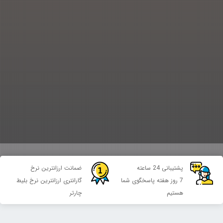
پشتیبانی 24 ساعته
ضمانت ارزانترین نرخ
7 روز هفته پاسخگوی شما
گارانتری ارزانترین نرخ بلیط
هستیم
چارتر