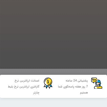
پشتیبانی 24 ساعته
ضمانت ارزانترین نرخ
7 روز هفته پاسخگوی شما
گارانتری ارزانترین نرخ بلیط
هستیم
چارتر