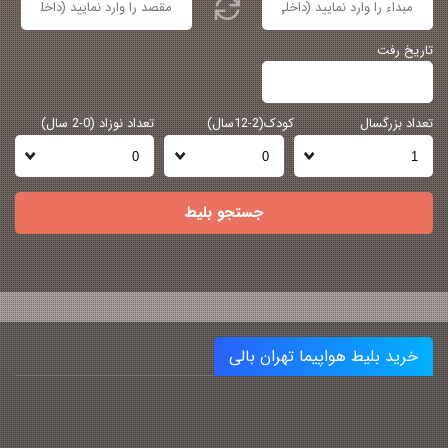
تاریخ رفت
تعداد بزرگسال
کودک(2-12سال)
تعداد نوزاد (0-2 سال)
جستجو بلیط
خرید بلیط هواپیما تهران بالی