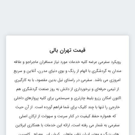
قیمت تهران بالی
رویکرد سفرمی عرضه کلیه خدمات مورد نیاز مسافران ماجراجو و علاقه
مندان به گردشگری با الهام از رنگ و بوی دنیای مدرن، آنلاین و سریع
امروزی می باشد. سفرمی در راستای نیل بدین مقصود، با به کارگیری
از تیمی حرفه‌ای و برخورداری از دانش به روز صنعت گردشگری هم
اکنون امکان رزرو بلیط چارتری و سیستمی برای کلیه پروازهای داخلی
خارجی را تنها با چند کلیک برای شما فراهم آورده است. از آن حیث
که همواره حفظ کیفیت در کنار سرعت و سهولت از ارکان اصلی
سفرمی به شمار می رفته است، ارائه این خدمات با همکاری ایرلاین
های بزرگ و معتبر ایران نظیر ماهان , کیش ایر , معراج , کاسپین ,