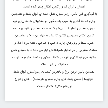
آسمان , ایران ایر و زاگرس امکان پذیر شده است.
با گردآوری این ارکان، رزرواسیون هتل، تهیه ی انواع بلیط و همچنین
چارتر لحظه آخری به سبب پاسخگویی و پشتیبانی شبانه روزی تیم
مجرب سفرمی آسان تر از پیش شده است. سفرمی علاوه بر فراهم
کردن امکان دسترسی آنلاین کاربران به نازلترین نرخ رزرواسیون
هتل، بلیط و پروازهای چارتر داخلی و خارجی ، همه روزه اخبار و
مقالات متنوعی را در اختیار همراهانش قرار می دهد تا با معرفی کامل
جاذبه های گردشگری دنیا، در انتخاب بهترین مقصد سفری ممکن به
مسافرانش یاری رساند.
تضمین پایین ترین نرخ و بالاترین کیفیت، رزرواسیون انواع بلیط
هواپیما ( شامل بلیط های چارتر سفری هوشمند) ، هتل و انواع
تورهای متنوع افتخار ماست.