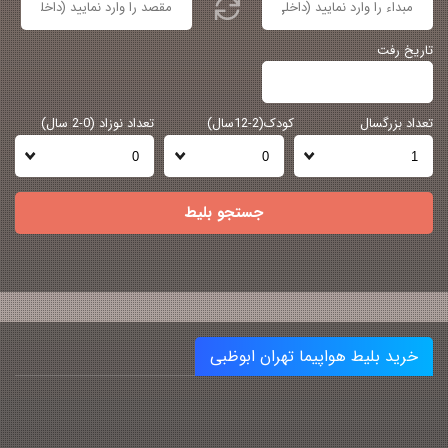
تاریخ رفت
تعداد بزرگسال
کودک(2-12سال)
تعداد نوزاد (0-2 سال)
جستجو بلیط
خرید بلیط هواپیما تهران ابوظبی