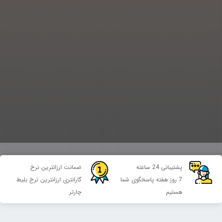
پشتیبانی 24 ساعته
ضمانت ارزانترین نرخ
7 روز هفته پاسخگوی شما
گارانتری ارزانترین نرخ بلیط
هستیم
چارتر