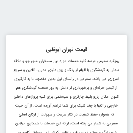
قیمت تهران ابوظبی
رویکرد سفرمی عرضه کلیه خدمات مورد نیاز مسافران ماجراجو و علاقه
مندان به گردشگری با الهام از رنگ و بوی دنیای مدرن، آنلاین و سریع
امروزی می باشد. سفرمی در راستای نیل بدین مقصود، با به کارگیری
از تیمی حرفه‌ای و برخورداری از دانش به روز صنعت گردشگری هم
اکنون امکان رزرو بلیط چارتری و سیستمی برای کلیه پروازهای داخلی
خارجی را تنها با چند کلیک برای شما فراهم آورده است. از آن حیث
که همواره حفظ کیفیت در کنار سرعت و سهولت از ارکان اصلی
سفرمی به شمار می رفته است، ارائه این خدمات با همکاری ایرلاین
های بزرگ و معتبر ایران نظیر ماهان , کیش ایر , معراج , کاسپین ,