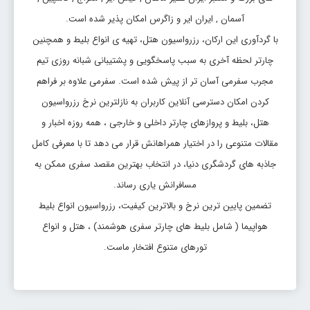
آسمان , ایران ایر و زاگرس امکان پذیر شده است.
با گردآوری این ارکان، رزرواسیون هتل، تهیه ی انواع بلیط و همچنین
چارتر لحظه آخری به سبب پاسخگویی و پشتیبانی شبانه روزی تیم
مجرب سفرمی آسان تر از پیش شده است. سفرمی علاوه بر فراهم
کردن امکان دسترسی آنلاین کاربران به نازلترین نرخ رزرواسیون
هتل، بلیط و پروازهای چارتر داخلی و خارجی ، همه روزه اخبار و
مقالات متنوعی را در اختیار همراهانش قرار می دهد تا با معرفی کامل
جاذبه های گردشگری دنیا، در انتخاب بهترین مقصد سفری ممکن به
مسافرانش یاری رساند.
تضمین پایین ترین نرخ و بالاترین کیفیت، رزرواسیون انواع بلیط
هواپیما ( شامل بلیط های چارتر سفری هوشمند) ، هتل و انواع
تورهای متنوع افتخار ماست.