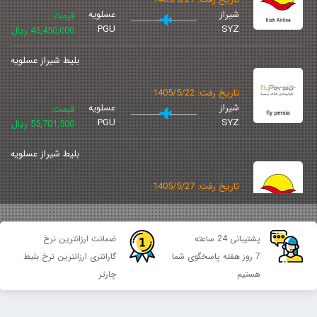
شیراز
عسلویه
قیمت:
PGU
SYZ
45,450,000 ریال
بلیط شیراز عسلویه
تاریخ رفت: 1405/5/22
شیراز
عسلویه
قیمت:
PGU
SYZ
55,701,500 ریال
بلیط شیراز عسلویه
تاریخ رفت: 1405/5/27
شیراز
عسلویه
قیمت:
PGU
SYZ
59,590,000 ریال
پشتیبانی 24 ساعته
ضمانت ارزانترین نرخ
بلیط شیراز عسلویه
7 روز هفته پاسخگوی شما
گارانتری ارزانترین نرخ بلیط
هستیم
چارتر
تاریخ رفت: 1405/5/28
شیراز
عسلویه
قیمت:
PGU
SYZ
59,590,000 ریال