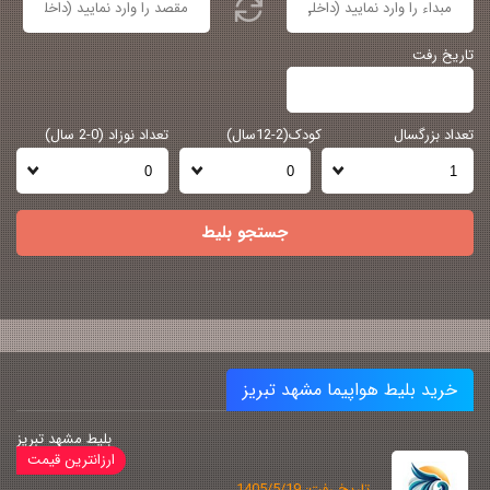
تاریخ رفت
تعداد بزرگسال
کودک(2-12سال)
تعداد نوزاد (0-2 سال)
جستجو بلیط
خرید بلیط هواپیما مشهد تبریز
بلیط مشهد تبریز
تاریخ رفت: 1405/5/19