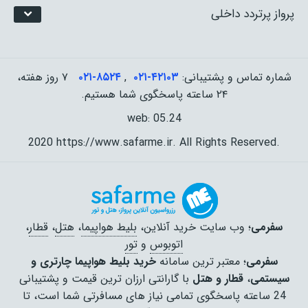
پرواز پرتردد داخلی
شماره تماس و پشتیبانی:
۰۲۱-۴٢١٠٣
,
۰۲۱-۸۵۲۴
۷ روز هفته،
۲۴ ساعته پاسخگوی شما هستیم.
web: 05.24
2020 https://www.safarme.ir. All Rights Reserved.
سفرمی
؛ وب سایت خرید آنلاین،
بلیط هواپیما
،
هتل
،
قطار
،
اتوبوس
و
تور
سفرمی
؛ معتبر ترین سامانه
خرید بلیط هواپیما چارتری و
سیستمی
،
قطار و هتل
با گارانتی ارزان ترین قیمت و پشتیبانی
24 ساعته پاسخگوی تمامی نیاز های مسافرتی شما است، تا