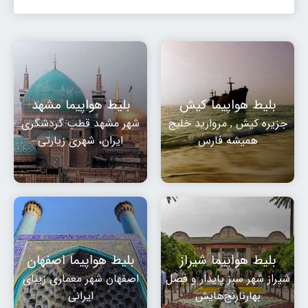
بلیط هواپیما کیش
بلیط هواپیما مشهد
جزیره کیش , مروارید خلیج
شهر مشهد قطب گردشگری
همیشه فارس
ایران، شهری زیارتی
بلیط هواپیما شیراز
بلیط هواپیما اصفهان
شیراز شهر سبز پایدار و فصل
اصفهان شهر معماری زیبای
بهارنارنج‌هایش
ایرانی