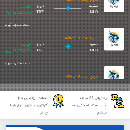
مشهد
تبریز
قیمت:
TBZ
MHD
23,260,300 ریال
بلیط مشهد تبریز
تاریخ رفت: 1405/5/19
مشهد
تبریز
قیمت:
TBZ
MHD
23,260,300 ریال
بلیط مشهد تبریز
تاریخ رفت: 1405/5/19
مشهد
تبریز
قیمت:
TBZ
MHD
23,735,000 ریال
پشتیبانی 24 ساعته
ضمانت ارزانترین نرخ
بلیط مشهد تبریز
7 روز هفته پاسخگوی شما
گارانتری ارزانترین نرخ بلیط
هستیم
چارتر
تاریخ رفت: 1405/5/19
مشهد
تبریز
قیمت:
TBZ
MHD
24,745,000 ریال