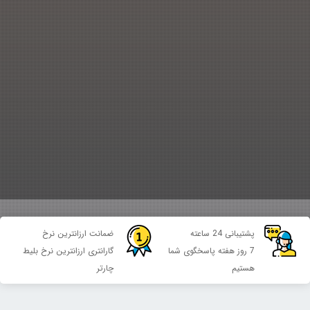
پشتیبانی 24 ساعته
ضمانت ارزانترین نرخ
7 روز هفته پاسخگوی شما
گارانتری ارزانترین نرخ بلیط
هستیم
چارتر