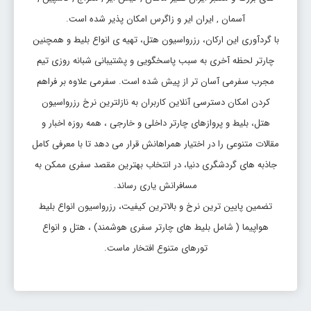
آسمان , ایران ایر و زاگرس امکان پذیر شده است.
با گردآوری این ارکان، رزرواسیون هتل، تهیه ی انواع بلیط و همچنین
چارتر لحظه آخری به سبب پاسخگویی و پشتیبانی شبانه روزی تیم
مجرب سفرمی آسان تر از پیش شده است. سفرمی علاوه بر فراهم
کردن امکان دسترسی آنلاین کاربران به نازلترین نرخ رزرواسیون
هتل، بلیط و پروازهای چارتر داخلی و خارجی ، همه روزه اخبار و
مقالات متنوعی را در اختیار همراهانش قرار می دهد تا با معرفی کامل
جاذبه های گردشگری دنیا، در انتخاب بهترین مقصد سفری ممکن به
مسافرانش یاری رساند.
تضمین پایین ترین نرخ و بالاترین کیفیت، رزرواسیون انواع بلیط
هواپیما ( شامل بلیط های چارتر سفری هوشمند) ، هتل و انواع
تورهای متنوع افتخار ماست.