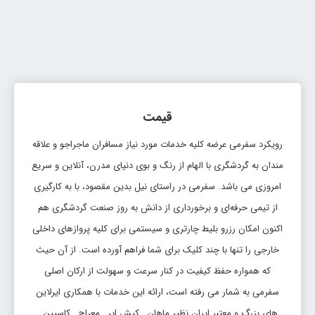
قیمت
رویکرد سفرمی عرضه کلیه خدمات مورد نیاز مسافران ماجراجو و علاقه
مندان به گردشگری با الهام از رنگ و بوی دنیای مدرن، آنلاین و سریع
امروزی می باشد. سفرمی در راستای نیل بدین مقصود، با به کارگیری
از تیمی حرفه‌ای و برخورداری از دانش به روز صنعت گردشگری هم
اکنون امکان رزرو بلیط چارتری و سیستمی برای کلیه پروازهای داخلی
خارجی را تنها با چند کلیک برای شما فراهم آورده است. از آن حیث
که همواره حفظ کیفیت در کنار سرعت و سهولت از ارکان اصلی
سفرمی به شمار می رفته است، ارائه این خدمات با همکاری ایرلاین
های بزرگ و معتبر ایران نظیر ماهان , کیش ایر , معراج , کاسپین ,