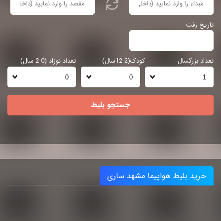
تاریخ رفت
تعداد بزرگسال
کودک(2-12سال)
تعداد نوزاد (0-2 سال)
جستجو بلیط
خرید بلیط هواپیما مشهد ساری