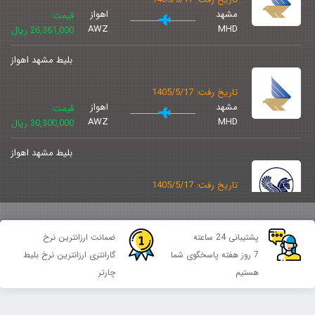
مشهد
اهواز
قیمت:
AWZ
MHD
26,361,000 ریال
بلیط مشهد اهواز
تاریخ رفت: 1405/5/17
مشهد
اهواز
قیمت:
AWZ
MHD
30,300,000 ریال
بلیط مشهد اهواز
تاریخ رفت: 1405/5/17
مشهد
اهواز
قیمت:
AWZ
MHD
30,162,200 ریال
پشتیبانی 24 ساعته
ضمانت ارزانترین نرخ
بلیط مشهد اهواز
7 روز هفته پاسخگوی شما
گارانتری ارزانترین نرخ بلیط
هستیم
چارتر
تاریخ رفت: 1405/5/17
مشهد
اهواز
قیمت:
AWZ
MHD
32,320,000 ریال