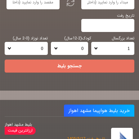
تاریخ رفت
تعداد بزرگسال
کودک(2-12سال)
تعداد نوزاد (0-2 سال)
جستجو بلیط
خرید بلیط هواپیما مشهد اهواز
بلیط مشهد اهواز
تاریخ رفت: 1405/5/17