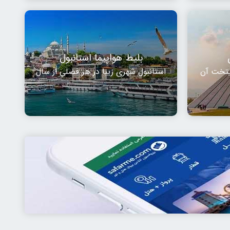
بلیط هواپیما استانبول
ایتخت آن
استانبول شهری زیبا در هر فصلی از سال