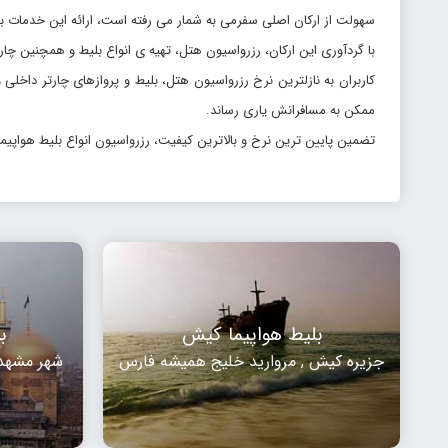
سهولت از ارکان اصلی سفرمی به شمار می رفته است، ارائه این خدمات با ه
با گردآوری این ارکان، رزرواسیون هتل، تهیه ی انواع بلیط و همچنین 
کاربران به نازلترین نرخ رزرواسیون هتل، بلیط و پروازهای چارتر داخلی
ممکن به مسافرانش یاری رساند.
تضمین پایین ترین نرخ و بالاترین کیفیت، رزرواسیون انواع بلیط هواپیم
بلیط هواپیما کیش
ب
جزیره کیش , مروارید خلیج همیشه فارس
شهر مشهد