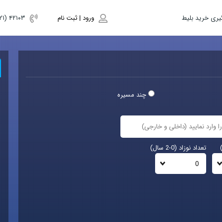
یری خرید بلیط
ورود | ثبت نام
(۰۲۱) ۴٢١٠٣
چند مسیره
تعداد نوزاد (0-2 سال)