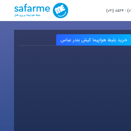
(۰۲۱) ۸۵۲۴
-
بلیط هواپیما و رزرو هتل
خرید بلیط هواپیما کیش بندر عباس