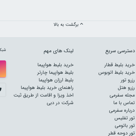
برگشت به بالا
دسترسی سریع
لینک های مهم
شبکه
خرید بلیط قطار
خرید بلیط هواپیما
خرید بلیط اتوبوس
بلیط هواپیما چارتر
رزرو تور
بلیط ارزان هواپیما
رزرو هتل
راهنمای خرید بلیط هواپیما
مجله سفرمی
اخذ ویزا و اقامت از طریق ثبت
تماس با ما
شرکت در دبی
درباره سفرمی
تور تفلیس
تور باتومی
تور دوحه قطر