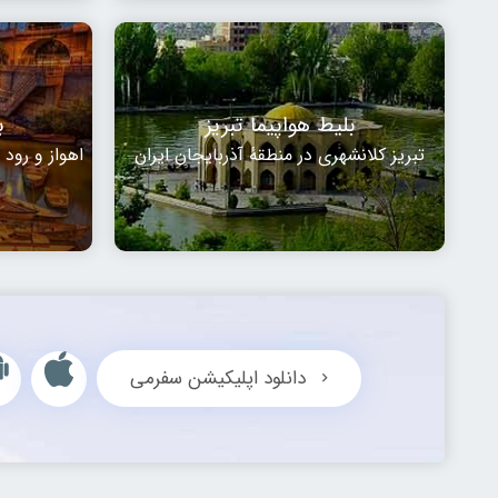
بلیط هواپیما تبریز
ب
تبریز کلانشهری در منطقهٔ آذربایجان ایران
اهواز و رود
دانلود اپلیکیشن سفرمی