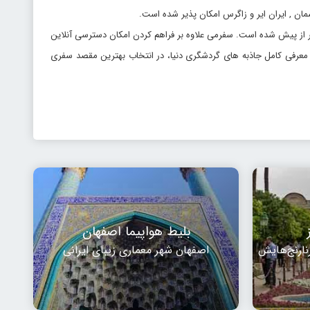
مان , ایران ایر و زاگرس امکان پذیر شده است.
ر از پیش شده است. سفرمی علاوه بر فراهم کردن امکان دسترسی آنلاین
 با معرفی کامل جاذبه های گردشگری دنیا، در انتخاب بهترین مقصد سفری
بلیط هواپیما اصفهان
نارنج‌هایش
اصفهان شهر معماری زیبای ایرانی