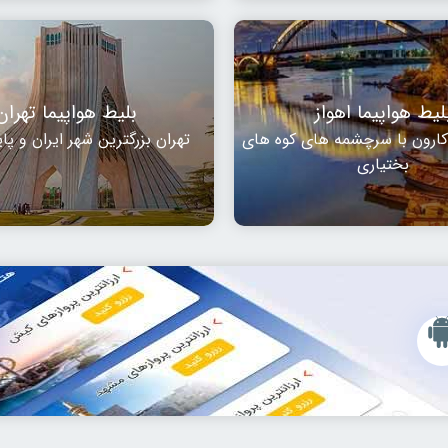
لیط هواپیما اهواز
بلیط هواپیما تهران
 کارون با سرچشمه های کوه های
تهران بزرگترین شهر ایران و پ
بختیاری