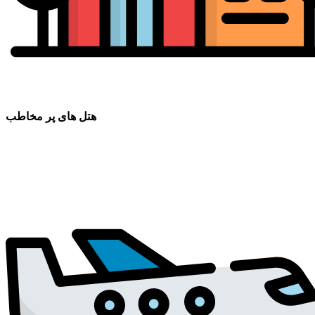
هتل های پر مخاطب