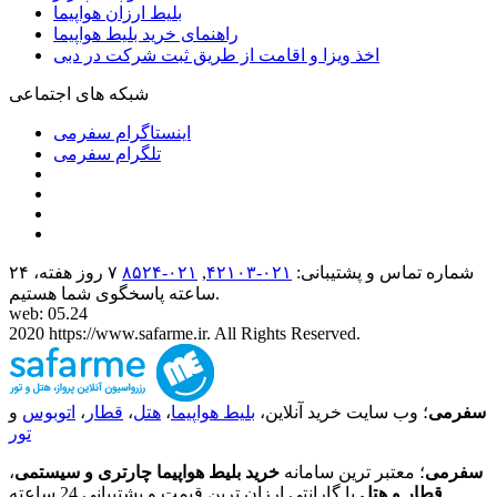
بلیط ارزان هواپیما
راهنمای خرید بلیط هواپیما
اخذ ویزا و اقامت از طریق ثبت شرکت در دبی
شبکه های اجتماعی
اینستاگرام سفرمی
تلگرام سفرمی
شماره تماس و پشتیبانی:
۰۲۱-۴٢١٠٣
,
۰۲۱-۸۵۲۴
۷ روز هفته، ۲۴
ساعته پاسخگوی شما هستیم.
web: 05.24
2020 https://www.safarme.ir. All Rights Reserved.
سفرمی
؛ وب سایت خرید آنلاین،
بلیط هواپیما
،
هتل
،
قطار
،
اتوبوس
و
تور
سفرمی
؛ معتبر ترین سامانه
خرید بلیط هواپیما چارتری و سیستمی
،
قطار و هتل
با گارانتی ارزان ترین قیمت و پشتیبانی 24 ساعته