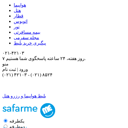
هواپیما
هتل
قطار
اتوبوس
تور
بیمه مسافرتی
مجله سفرمی
پیگیری خرید بلیط
۰۲۱-۴٢١٠٣
۷ روز هفته، ۲۴ ساعته پاسخگوی شما هستیم.
منو
ورود | ثبت نام
(۰۲۱) ۴٢١٠٣
-
(۰۲۱) ۸۵۲۴
بلیط هواپیما و رزرو هتل
یکطرفه
دوطرفه
بلیط هواپیما و رزرو هتل