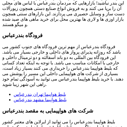
این بندر نباشید! بازارهایی که مردمان بندرعباس با لباس های محلی
آن را برپا می کنند و به فروش انواع صنایع دستی همچون زیورآلات
دست ساز و وسایل حصیری می پردازند. این بازارهای سنتی همچون
بازار اوزی ها و لاری ها بهترین محل برای خرید ماهی های صید شده
و میگو هستند.
فرودگاه بندرعباس
فرودگاه بندرعباس از مهم ترین فرودگاه های جنوب کشور می
باشد که روزانه پذیرای پرواز های داخلی و خارجی بسیار می باشد.
این فرودگاه بین المللی به دو باند آسفالته و دو ترمینال داخلی و
خارجی با امکانات مناسب می باشد. با توجه به اینکه تعداد کسانی
که بلیط هواپیما بندرعباس را خریداری می کنند بسیار زیاد است،
بسیاری از شرکت های هواپیمایی داخلی این مسیر را پوشش می
دهند. با خرید بلیط هواپیما بندرعباس می توانید به آسودگی تمام خود
راهی این شهر زیبا شوید.
بلیط هواپیما تهران بندرعباس
بلیط هواپیما مشهد بندرعباس
شرکت های هواپیمایی به مقصد بندرعباس
بلیط هواپیما بندرعباس را می توانید از ایرلاین های معتبر کشور