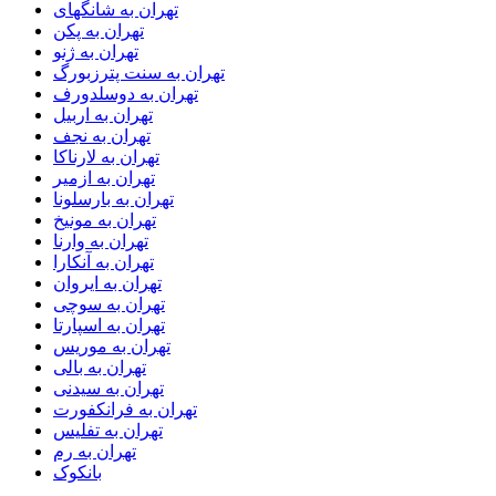
تهران به شانگهای
تهران به پکن
تهران به ژنو
تهران به سنت پترزبورگ
تهران به دوسلدورف
تهران به اربیل
تهران به نجف
تهران به لارناکا
تهران به ازمیر
تهران به بارسلونا
تهران به مونیخ
تهران به وارنا
تهران به آنکارا
تهران به ایروان
تهران به سوچی
تهران به اسپارتا
تهران به موریس
تهران به بالی
تهران به سیدنی
تهران به فرانکفورت
تهران به تفلیس
تهران به رم
بانکوک