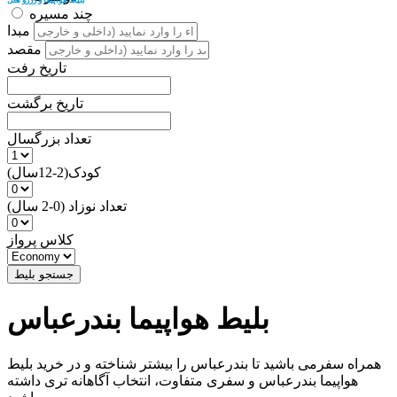
چند مسیره
مبدا
مقصد
تاریخ رفت
تاریخ برگشت
تعداد بزرگسال
کودک(2-12سال)
تعداد نوزاد (0-2 سال)
کلاس پرواز
جستجو بلیط
بلیط هواپیما بندرعباس
همراه سفرمی باشید تا بندرعباس را بیشتر شناخته و در خرید بلیط
هواپیما بندرعباس و سفری متفاوت، انتخاب آگاهانه تری داشته