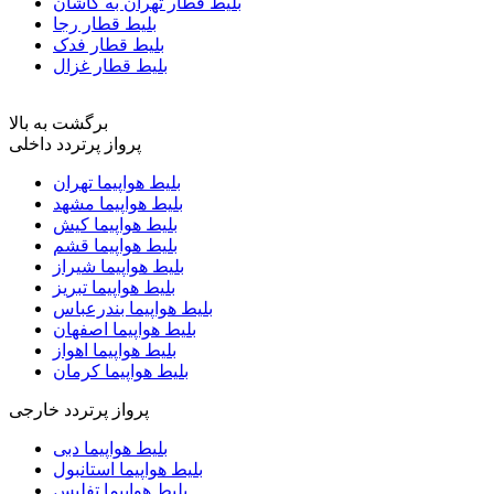
بلیط قطار تهران به کاشان
بلیط قطار رجا
بلیط قطار فدک
بلیط قطار غزال
برگشت به بالا
پرواز پرتردد داخلی
بلیط هواپیما تهران
بلیط هواپیما مشهد
بلیط هواپیما کیش
بلیط هواپیما قشم
بلیط هواپیما شیراز
بلیط هواپیما تبریز
بلیط هواپیما بندرعباس
بلیط هواپیما اصفهان
بلیط هواپیما اهواز
بلیط هواپیما کرمان
پرواز پرتردد خارجی
بلیط هواپیما دبی
بلیط هواپیما استانبول
بلیط هواپیما تفلیس