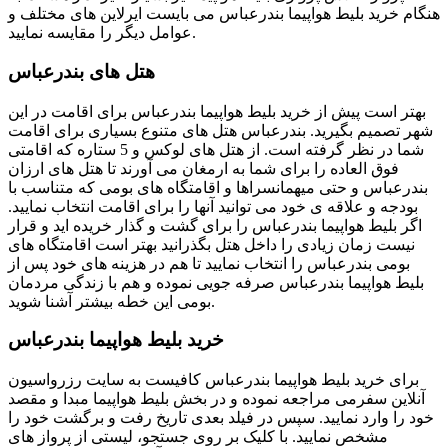
هنگام خرید بلیط هواپیما بندرعباس می بایست ایرلاین های مختلف و
عوامل دیگر را مقایسه نمایید.
هتل های بندرعباس
بهتر است پیش از خرید بلیط هواپیما بندرعباس برای اقامت در این
شهر تصمیم بگیرید. بندرعباس هتل های متنوع بسیاری برای اقامت
شما در نظر گرفته است. از هتل های لوکس و 5 ستاره که اقامتی
فوق العاده را برای شما به ارمغان می آورند تا هتل های ارزان
بندرعباس و حتی میهمانسراها و اقامتگاه های بومی که متناسب با
بودجه و علاقه ی خود می توانید آنها را برای اقامت انتخاب نمایید.
اگر بلیط هواپیما بندرعباس را برای گشت و گذار خریده اید و قرار
نیست زمان زیادی را داخل هتل بگذرانید بهتر است اقامتگاه های
بومی بندرعباس را انتخاب نمایید تا هم در هزینه های خود پس از
بلیط هواپیما بندرعباس صرفه جویی نموده و هم با زندگی مردمان
بومی این خطه بیشتر آشنا شوید.
خرید بلیط هواپیما بندرعباس
برای خرید بلیط هواپیما بندرعباس کافیست به سایت رزرواسیون
آنلاین سفرمی مراجعه نموده و در بخش بلیط هواپیما مبدا و مقصد
خود را وارد نمایید. سپس در فیلد بعدی تاریخ رفت و برگشت خود را
مشخص نمایید. با کلیک بر روی جستجو، لیستی از پرواز های