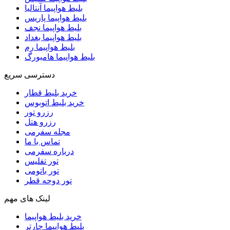
بلیط هواپیما آنتالیا
بلیط هواپیما پاریس
بلیط هواپیما نجف
بلیط هواپیما بغداد
بلیط هواپیما رم
بلیط هواپیما هامبورگ
دسترسی سریع
خرید بلیط قطار
خرید بلیط اتوبوس
رزرو تور
رزرو هتل
مجله سفرمی
تماس با ما
درباره سفرمی
تور تفلیس
تور باتومی
تور دوحه قطر
لینک های مهم
خرید بلیط هواپیما
بلیط هواپیما چارتر