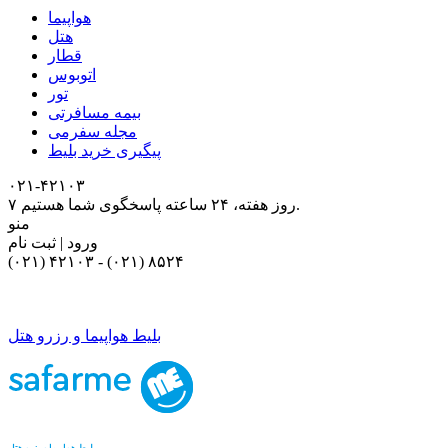
هواپیما
هتل
قطار
اتوبوس
تور
بیمه مسافرتی
مجله سفرمی
پیگیری خرید بلیط
۰۲۱-۴٢١٠٣
۷ روز هفته، ۲۴ ساعته پاسخگوی شما هستیم.
منو
ورود | ثبت نام
(۰۲۱) ۴٢١٠٣
-
(۰۲۱) ۸۵۲۴
بلیط هواپیما و رزرو هتل
بلیط هواپیما و رزرو هتل