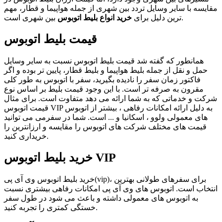
مقایسه با سایر وسایل تردد بین شهری از جمله هواپیما و قطار، مهم
بین شهری است.
ترین دلیل برای
خرید انواع بلیط اتوبوس
قیمت بلیط اتوبوس
همانطور که گفته شد قیمت بلیط اتوبوس نسبت به سایر وسایل
حمل و نقل از جمله بلیط هواپیما و بلیط قطار، پایین تر بوده و اگر
فاکتور زمان سفر را نادیده بگیرید، سفر با اتوبوس به طور کلی
مقرون به صرفه تر است. با این وجود قیمت بلیط بر اساس نوع
شرکت و خدماتی که به شما ارائه می دهد متفاوت است. برای مثال
قیمت اتوبوس VIP به دلیل ارائه امکانات رفاهی ، بیشتر از اتوبوس
های معمولی ولوو ، اسکانیا و ... است. شما در سفرمی می توانید
قیمت های مختلف شرکت های اتوبوس را مقایسه و ارزانترین را
خریداری کنید.
خرید بلیط اتوبوس VIP
خرید بلیط اتوبوس وی آی پی(vip)، برای سفرهای طولانی بهترین
انتخاب است. اتوبوس های وی آی پی امکانات رفاهی بیشتری نسبت
به اتوبوس های معمولی داشته و باعث می شود در طول سفر
خستگی کمتری را تجربه کنید.