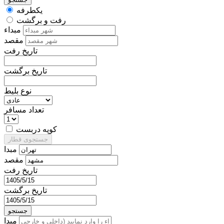
یکطرفه
رفت و برگشت
مبداء
مقصد
تاریخ رفت
تاریخ برگشت
نوع بلیط
تعداد مسافر
کوپه دربست
جستجوی قطار
مبدا
مقصد
تاریخ رفت
تاریخ برگشت
جستجو
مبدا