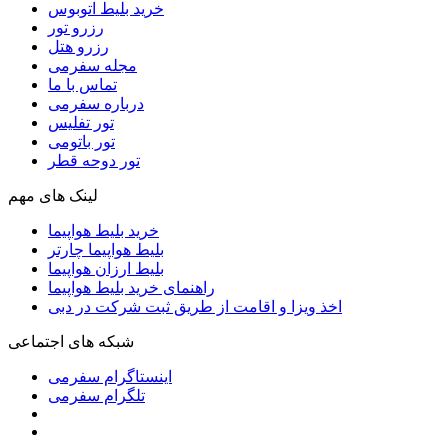
خرید بلیط اتوبوس
رزرو تور
رزرو هتل
مجله سفرمی
تماس با ما
درباره سفرمی
تور تفلیس
تور باتومی
تور دوحه قطر
لینک های مهم
خرید بلیط هواپیما
بلیط هواپیما چارتر
بلیط ارزان هواپیما
راهنمای خرید بلیط هواپیما
اخذ ویزا و اقامت از طریق ثبت شرکت در دبی
شبکه های اجتماعی
اینستاگرام سفرمی
تلگرام سفرمی