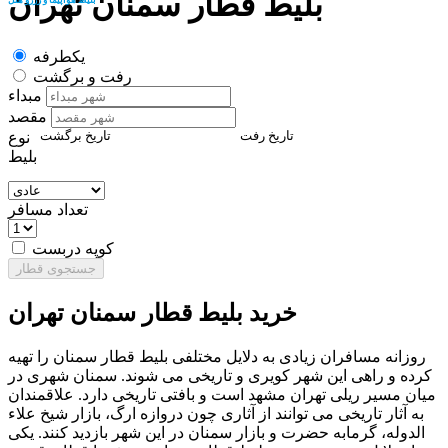
بلیط قطار سمنان تهران
یکطرفه
رفت و برگشت
مبداء
مقصد
تاریخ رفت
تاریخ برگشت
نوع
بلیط
تعداد مسافر
کوپه دربست
جستجوی قطار
خرید بلیط قطار سمنان تهران
روزانه مسافران زیادی به دلایل مختلفی بلیط قطار سمنان را تهیه
کرده و راهی این شهر کویری و تاریخی می شوند. سمنان شهری در
میان مسیر ریلی تهران مشهد است و بافتی تاریخی دارد. علاقمندان
به آثار تاریخی می توانند از آثاری چون دروازه ارگ، بازار شیخ علاء
الدوله، گرمابه حضرت و بازار سمنان در این شهر بازدید کنند. یکی