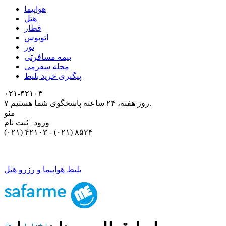
هواپیما
هتل
قطار
اتوبوس
تور
بیمه مسافرتی
مجله سفرمی
پیگیری خرید بلیط
۰۲۱-۴٢١٠٣
۷ روز هفته، ۲۴ ساعته پاسخگوی شما هستیم.
منو
ورود | ثبت نام
(۰۲۱) ۴٢١٠٣
-
(۰۲۱) ۸۵۲۴
بلیط هواپیما و رزرو هتل
بلیط هواپیما و رزرو هتل