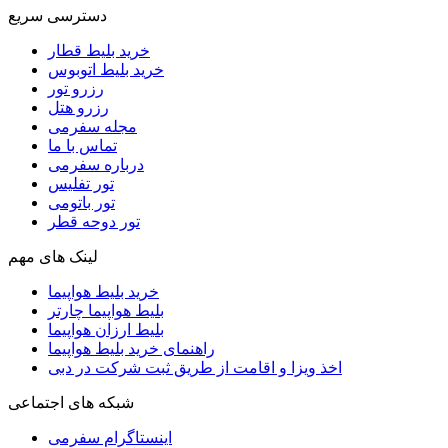
دسترسی سریع
خرید بلیط قطار
خرید بلیط اتوبوس
رزرو تور
رزرو هتل
مجله سفرمی
تماس با ما
درباره سفرمی
تور تفلیس
تور باتومی
تور دوحه قطر
لینک های مهم
خرید بلیط هواپیما
بلیط هواپیما چارتر
بلیط ارزان هواپیما
راهنمای خرید بلیط هواپیما
اخذ ویزا و اقامت از طریق ثبت شرکت در دبی
شبکه های اجتماعی
اینستاگرام سفرمی