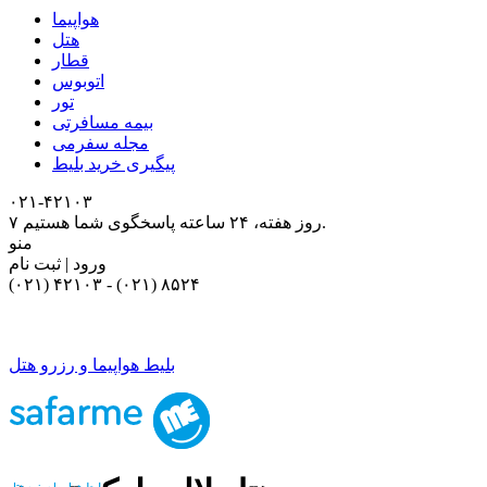
هواپیما
هتل
قطار
اتوبوس
تور
بیمه مسافرتی
مجله سفرمی
پیگیری خرید بلیط
۰۲۱-۴٢١٠٣
۷ روز هفته، ۲۴ ساعته پاسخگوی شما هستیم.
منو
ورود | ثبت نام
(۰۲۱) ۴٢١٠٣
-
(۰۲۱) ۸۵۲۴
بلیط هواپیما و رزرو هتل
بلیط هواپیما و رزرو هتل