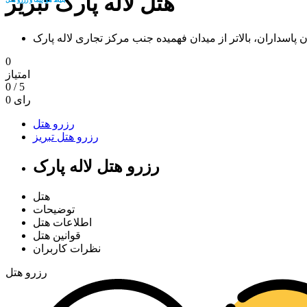
هتل لاله پارک تبریز
ان پاسداران، بالاتر از میدان فهمیده جنب مرکز تجاری لاله پارک
0
امتیاز
0
/
5
رای
0
رزرو هتل
رزرو هتل تبریز
رزرو هتل لاله پارک
هتل
توضیحات
اطلاعات هتل
قوانین هتل
نظرات کاربران
رزرو هتل