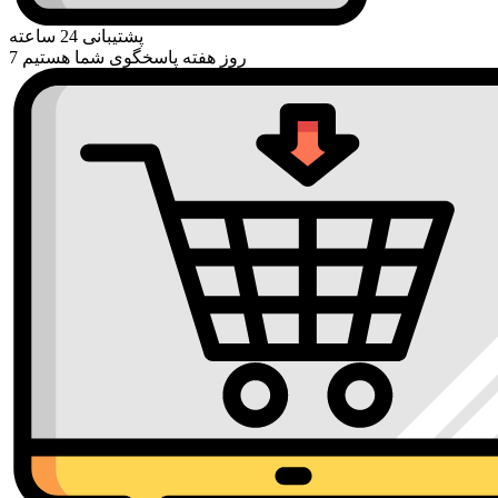
پشتیبانی 24 ساعته
7 روز هفته پاسخگوی شما هستیم