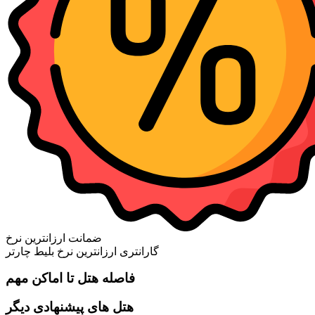
ضمانت ارزانترین نرخ
گارانتری ارزانترین نرخ بلیط چارتر
فاصله هتل تا اماکن مهم
هتل های پیشنهادی دیگر