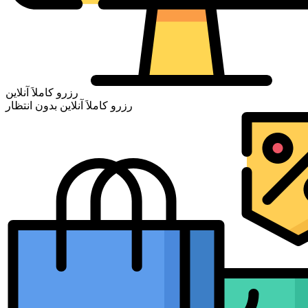
رزرو کاملاَ آنلاین
رزرو کاملاَ آنلاین بدون انتظار