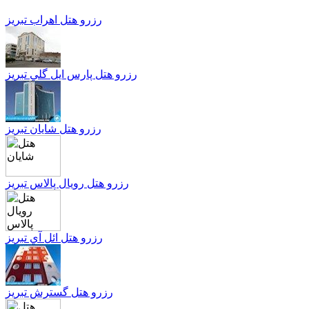
رزرو هتل اهراب تبریز
رزرو هتل پارس ايل گلي تبریز
رزرو هتل شایان تبریز
رزرو هتل رویال پالاس تبریز
رزرو هتل ائل آي تبریز
رزرو هتل گسترش تبریز