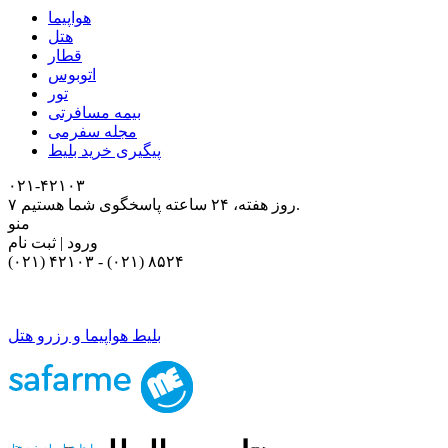
هواپیما
هتل
قطار
اتوبوس
تور
بیمه مسافرتی
مجله سفرمی
پیگیری خرید بلیط
۰۲۱-۴٢١٠٣
۷ روز هفته، ۲۴ ساعته پاسخگوی شما هستیم.
منو
ورود | ثبت نام
(۰۲۱) ۴٢١٠٣
-
(۰۲۱) ۸۵۲۴
بلیط هواپیما و رزرو هتل
بلیط هواپیما و رزرو هتل