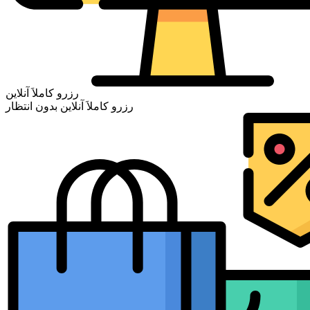
رزرو کاملاَ آنلاین
رزرو کاملاَ آنلاین بدون انتظار