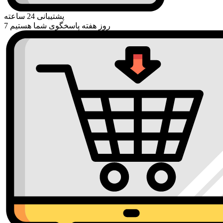
پشتیبانی 24 ساعته
7 روز هفته پاسخگوی شما هستیم