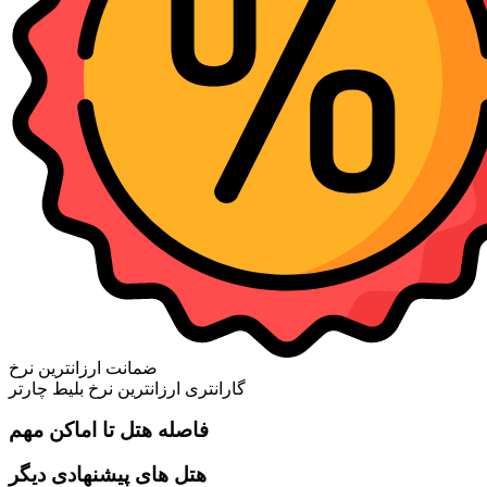
ضمانت ارزانترین نرخ
گارانتری ارزانترین نرخ بلیط چارتر
فاصله هتل تا اماکن مهم
هتل های پیشنهادی دیگر