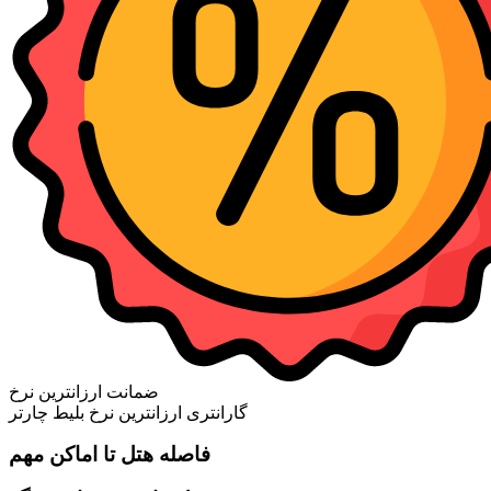
ضمانت ارزانترین نرخ
گارانتری ارزانترین نرخ بلیط چارتر
فاصله هتل تا اماکن مهم