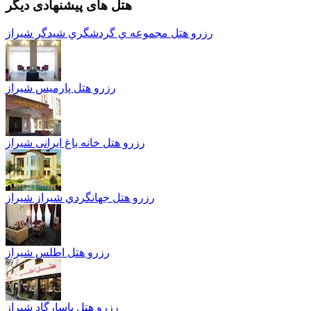
هتل های پیشنهادی دیگر
رزرو هتل مجموعه ي گردشگري شيدگر شیراز
رزرو هتل پارمیس شیراز
رزرو هتل خانه باغ ایرانی شیراز
رزرو هتل جهانگردي شيراز شیراز
رزرو هتل اطلس شیراز
رزرو هتل پاسارگاد شیراز