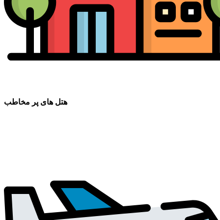
هتل های پر مخاطب