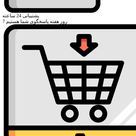
پشتیبانی 24 ساعته
7 روز هفته پاسخگوی شما هستیم