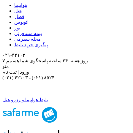
هواپیما
هتل
قطار
اتوبوس
تور
بیمه مسافرتی
مجله سفرمی
پیگیری خرید بلیط
۰۲۱-۴٢١٠٣
۷ روز هفته، ۲۴ ساعته پاسخگوی شما هستیم.
منو
ورود | ثبت نام
(۰۲۱) ۴٢١٠٣
-
(۰۲۱) ۸۵۲۴
بلیط هواپیما و رزرو هتل
بلیط هواپیما و رزرو هتل