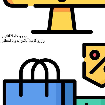
رزرو کاملاَ آنلاین
رزرو کاملاَ آنلاین بدون انتظار