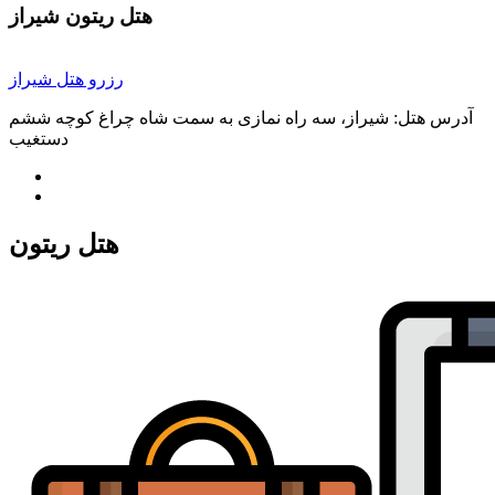
هتل ریتون شیراز
رزرو هتل شیراز
آدرس هتل:
شیراز، سه راه نمازی به سمت شاه چراغ کوچه ششم
دستغیب
هتل ریتون