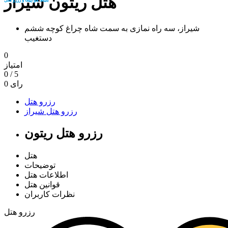
هتل ریتون شیراز
شیراز، سه راه نمازی به سمت شاه چراغ کوچه ششم
دستغیب
0
امتیاز
0
/
5
رای
0
رزرو هتل
رزرو هتل شیراز
رزرو هتل ریتون
هتل
توضیحات
اطلاعات هتل
قوانین هتل
نظرات کاربران
رزرو هتل