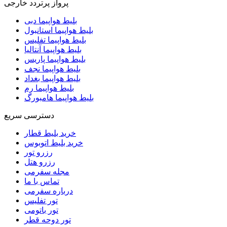
پرواز پرتردد خارجی
بلیط هواپیما دبی
بلیط هواپیما استانبول
بلیط هواپیما تفلیس
بلیط هواپیما آنتالیا
بلیط هواپیما پاریس
بلیط هواپیما نجف
بلیط هواپیما بغداد
بلیط هواپیما رم
بلیط هواپیما هامبورگ
دسترسی سریع
خرید بلیط قطار
خرید بلیط اتوبوس
رزرو تور
رزرو هتل
مجله سفرمی
تماس با ما
درباره سفرمی
تور تفلیس
تور باتومی
تور دوحه قطر