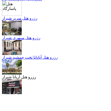
رزرو هتل سریر شیراز
رزرو هتل سپهري شیراز
رزرو هتل آپادانا تخت جمشید شیراز
رزرو هتل آریانا شیراز