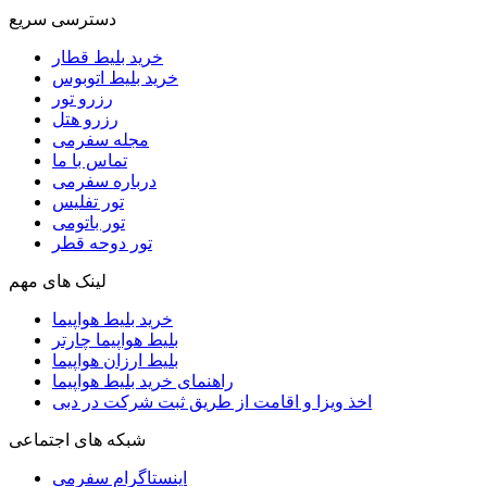
دسترسی سریع
خرید بلیط قطار
خرید بلیط اتوبوس
رزرو تور
رزرو هتل
مجله سفرمی
تماس با ما
درباره سفرمی
تور تفلیس
تور باتومی
تور دوحه قطر
لینک های مهم
خرید بلیط هواپیما
بلیط هواپیما چارتر
بلیط ارزان هواپیما
راهنمای خرید بلیط هواپیما
اخذ ویزا و اقامت از طریق ثبت شرکت در دبی
شبکه های اجتماعی
اینستاگرام سفرمی