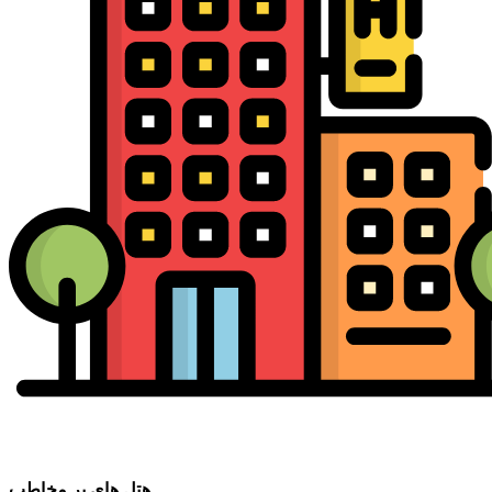
هتل های پر مخاطب