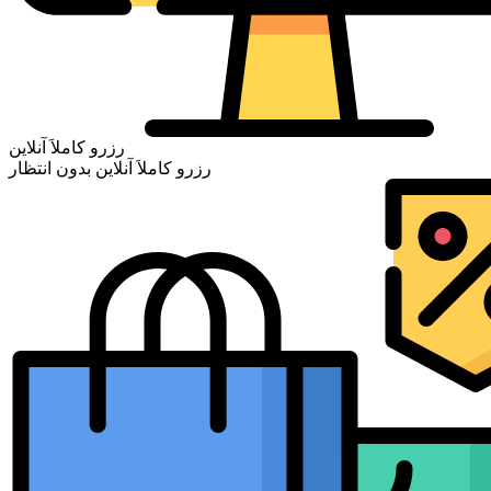
رزرو کاملاَ آنلاین
رزرو کاملاَ آنلاین بدون انتظار