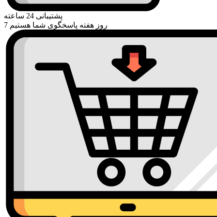
پشتیبانی 24 ساعته
7 روز هفته پاسخگوی شما هستیم