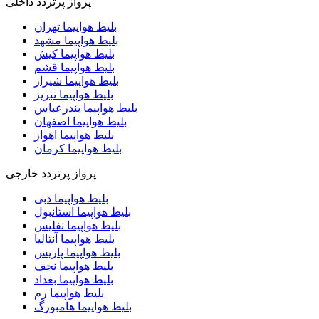
پرواز پرتردد داخلی
بلیط هواپیما تهران
بلیط هواپیما مشهد
بلیط هواپیما کیش
بلیط هواپیما قشم
بلیط هواپیما شیراز
بلیط هواپیما تبریز
بلیط هواپیما بندرعباس
بلیط هواپیما اصفهان
بلیط هواپیما اهواز
بلیط هواپیما کرمان
پرواز پرتردد خارجی
بلیط هواپیما دبی
بلیط هواپیما استانبول
بلیط هواپیما تفلیس
بلیط هواپیما آنتالیا
بلیط هواپیما پاریس
بلیط هواپیما نجف
بلیط هواپیما بغداد
بلیط هواپیما رم
بلیط هواپیما هامبورگ