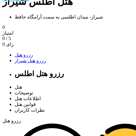
هتل اطلس شیراز
شیراز- میدان اطلسی به سمت آرامگاه حافظ
0
امتیاز
0
/
5
رای
0
رزرو هتل
رزرو هتل شیراز
رزرو هتل اطلس
هتل
توضیحات
اطلاعات هتل
قوانین هتل
نظرات کاربران
رزرو هتل