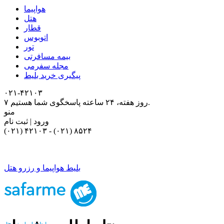
هواپیما
هتل
قطار
اتوبوس
تور
بیمه مسافرتی
مجله سفرمی
پیگیری خرید بلیط
۰۲۱-۴٢١٠٣
۷ روز هفته، ۲۴ ساعته پاسخگوی شما هستیم.
منو
ورود | ثبت نام
(۰۲۱) ۴٢١٠٣
-
(۰۲۱) ۸۵۲۴
بلیط هواپیما و رزرو هتل
بلیط هواپیما و رزرو هتل