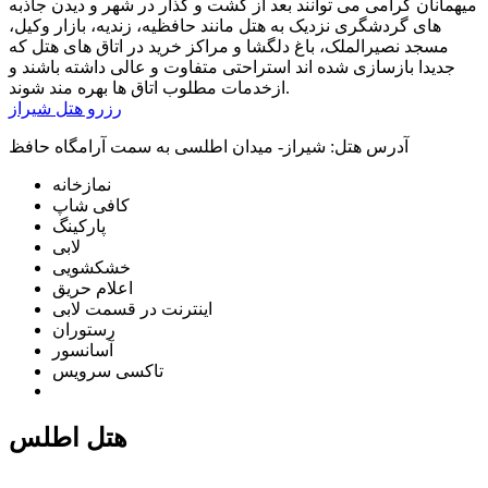
میهمانان گرامی می توانند بعد از گشت و گذار در شهر و دیدن جاذبه
های گردشگری نزدیک به هتل مانند حافظیه، زندیه، بازار وکیل،
مسجد نصیرالملک، باغ دلگشا و مراکز خرید در اتاق های هتل که
جدیدا بازسازی شده اند استراحتی متفاوت و عالی داشته باشند و
ازخدمات مطلوب اتاق ها بهره مند شوند.
رزرو هتل شیراز
آدرس هتل:
شیراز- میدان اطلسی به سمت آرامگاه حافظ
نمازخانه
کافی شاپ
پارکینگ
لابی
خشکشویی
اعلام حریق
اینترنت در قسمت لابی
رستوران
آسانسور
تاکسی سرویس
هتل اطلس