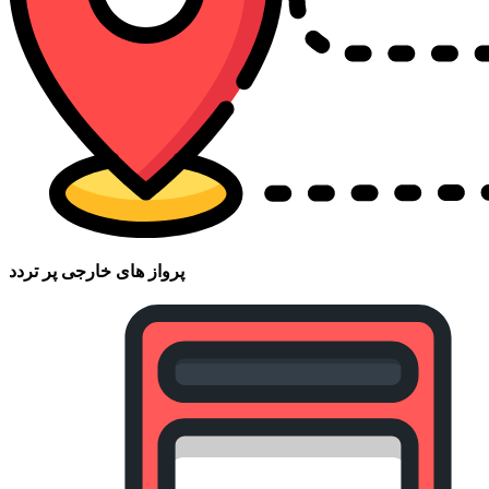
پرواز های خارجی پر تردد