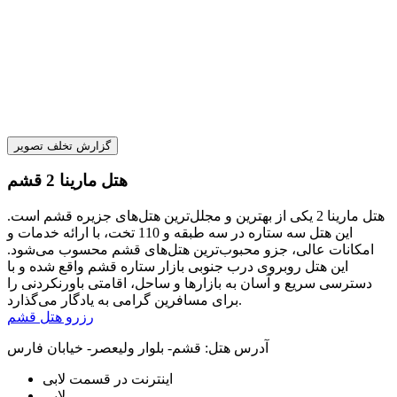
گزارش تخلف تصویر
هتل مارینا 2 قشم
هتل مارینا 2 یکی از بهترین و مجلل‌ترین هتل‌های جزیره قشم است.
این هتل سه ستاره در سه طبقه و 110 تخت، با ارائه خدمات و
امکانات عالی، جزو محبوب‌ترین هتل‌های قشم محسوب می‌شود.
این هتل روبروی درب جنوبی بازار ستاره قشم واقع شده و با
دسترسی سریع و آسان به بازارها و ساحل، اقامتی باورنکردنی را
برای مسافرین گرامی به یادگار می‌گذارد.
رزرو هتل قشم
آدرس هتل:
قشم- بلوار وليعصر- خیابان فارس
اینترنت در قسمت لابی
لابی