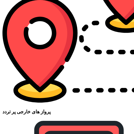
پرواز های خارجی پر تردد