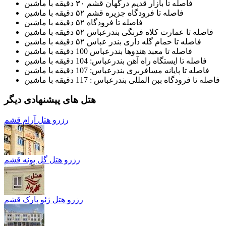
فاصله تا بازار قدیم درگهان قشم ۳۰ دقیقه با ماشین
فاصله تا فرودگاه جزیره قشم ۵۲ دقیقه با ماشین
فاصله تا فرودگاه ۵۲ دقیقه با ماشین
فاصله تا عمارت کلاه فرنگی بندرعباس ۵۲ دقیقه با ماشین
فاصله تا حمام گله داری بندر عباس ۵۲ دقیقه با ماشین
فاصله تا معبد هندوها بندرعباس 100 دقیقه با ماشین
فاصله تا ایستگاه راه آهن بندرعباس: 104 دقیقه با ماشین
فاصله تا پایانه مسافربری بندرعباس: 107 دقیقه با ماشین
فاصله تا فرودگاه ببن المللی بندرعباس : 117 دقیقه با ماشین
هتل های پیشنهادی دیگر
رزرو هتل آرام قشم
رزرو هتل گل پونه قشم
رزرو هتل ژئو پارک قشم