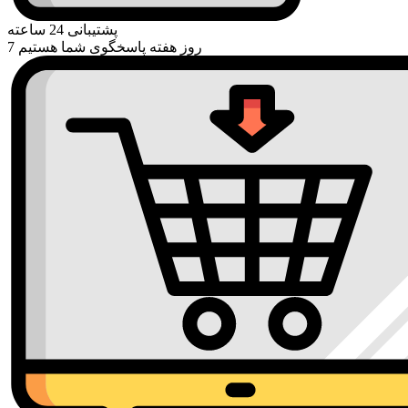
پشتیبانی 24 ساعته
7 روز هفته پاسخگوی شما هستیم