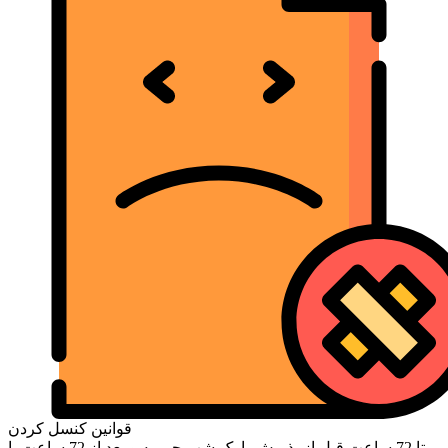
قوانین کنسل کردن
تا 72 ساعت قبل از پذیرش با یک شب جریمه و بعد از 72 ساعت با