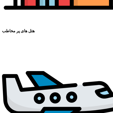
هتل های پر مخاطب