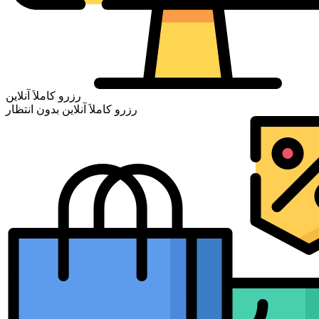
رزرو کاملاَ آنلاین
رزرو کاملاَ آنلاین بدون انتظار