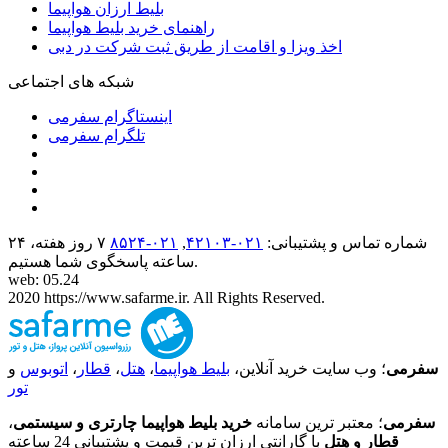
بلیط ارزان هواپیما
راهنمای خرید بلیط هواپیما
اخذ ویزا و اقامت از طریق ثبت شرکت در دبی
شبکه های اجتماعی
اینستاگرام سفرمی
تلگرام سفرمی
شماره تماس و پشتیبانی:
۰۲۱-۴٢١٠٣
,
۰۲۱-۸۵۲۴
۷ روز هفته، ۲۴
ساعته پاسخگوی شما هستیم.
web: 05.24
2020 https://www.safarme.ir. All Rights Reserved.
سفرمی
؛ وب سایت خرید آنلاین،
بلیط هواپیما
،
هتل
،
قطار
،
اتوبوس
و
تور
سفرمی
؛ معتبر ترین سامانه
خرید بلیط هواپیما چارتری و سیستمی
،
قطار و هتل
با گارانتی ارزان ترین قیمت و پشتیبانی 24 ساعته