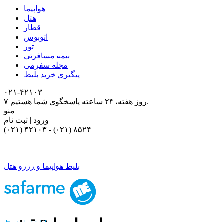
هواپیما
هتل
قطار
اتوبوس
تور
بیمه مسافرتی
مجله سفرمی
پیگیری خرید بلیط
۰۲۱-۴٢١٠٣
۷ روز هفته، ۲۴ ساعته پاسخگوی شما هستیم.
منو
ورود | ثبت نام
(۰۲۱) ۴٢١٠٣
-
(۰۲۱) ۸۵۲۴
بلیط هواپیما و رزرو هتل
بلیط هواپیما و رزرو هتل