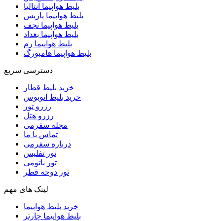
بلیط هواپیما آنتالیا
بلیط هواپیما پاریس
بلیط هواپیما نجف
بلیط هواپیما بغداد
بلیط هواپیما رم
بلیط هواپیما هامبورگ
دسترسی سریع
خرید بلیط قطار
خرید بلیط اتوبوس
رزرو تور
رزرو هتل
مجله سفرمی
تماس با ما
درباره سفرمی
تور تفلیس
تور باتومی
تور دوحه قطر
لینک های مهم
خرید بلیط هواپیما
بلیط هواپیما چارتر