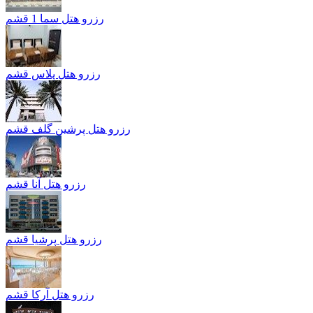
رزرو هتل سما 1 قشم
رزرو هتل پلاس قشم
رزرو هتل پرشین گلف قشم
رزرو هتل آنا قشم
رزرو هتل پرشيا قشم
رزرو هتل آرکا قشم