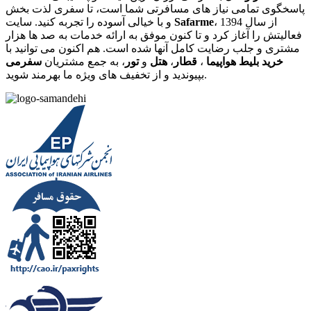
پاسخگوی تمامی نیاز های مسافرتی شما است، تا سفری لذت بخش
، از سال 1394
Safarme
و با خیالی آسوده را تجربه کنید. سایت
فعالیتش را آغاز کرد و تا کنون موفق به ارائه خدمات به صد ها هزار
مشتری و جلب رضایت کامل آنها شده است. هم اکنون می توانید با
خرید بلیط هواپیما
،
قطار
،
هتل
و
تور
، به جمع مشتریان
سفرمی
بپیوندید و از تخفیف های ویژه ما بهرمند شوید.