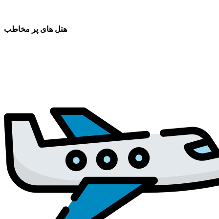
هتل های پر مخاطب