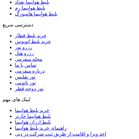
بلیط هواپیما بغداد
بلیط هواپیما رم
بلیط هواپیما هامبورگ
دسترسی سریع
خرید بلیط قطار
خرید بلیط اتوبوس
رزرو تور
رزرو هتل
مجله سفرمی
تماس با ما
درباره سفرمی
تور تفلیس
تور باتومی
تور دوحه قطر
لینک های مهم
خرید بلیط هواپیما
بلیط هواپیما چارتر
بلیط ارزان هواپیما
راهنمای خرید بلیط هواپیما
اخذ ویزا و اقامت از طریق ثبت شرکت در دبی