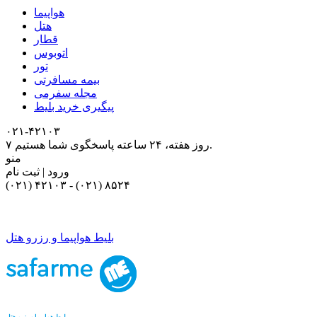
هواپیما
هتل
قطار
اتوبوس
تور
بیمه مسافرتی
مجله سفرمی
پیگیری خرید بلیط
۰۲۱-۴٢١٠٣
۷ روز هفته، ۲۴ ساعته پاسخگوی شما هستیم.
منو
ورود | ثبت نام
(۰۲۱) ۴٢١٠٣
-
(۰۲۱) ۸۵۲۴
بلیط هواپیما و رزرو هتل
بلیط هواپیما و رزرو هتل