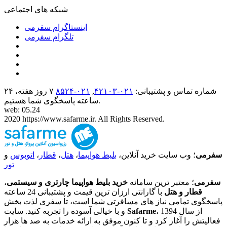
شبکه های اجتماعی
اینستاگرام سفرمی
تلگرام سفرمی
شماره تماس و پشتیبانی:
۰۲۱-۴٢١٠٣
,
۰۲۱-۸۵۲۴
۷ روز هفته، ۲۴
ساعته پاسخگوی شما هستیم.
web: 05.24
2020 https://www.safarme.ir. All Rights Reserved.
سفرمی
؛ وب سایت خرید آنلاین،
بلیط هواپیما
،
هتل
،
قطار
،
اتوبوس
و
تور
سفرمی
؛ معتبر ترین سامانه
خرید بلیط هواپیما چارتری و سیستمی
،
قطار و هتل
با گارانتی ارزان ترین قیمت و پشتیبانی 24 ساعته
پاسخگوی تمامی نیاز های مسافرتی شما است، تا سفری لذت بخش
، از سال 1394
Safarme
و با خیالی آسوده را تجربه کنید. سایت
فعالیتش را آغاز کرد و تا کنون موفق به ارائه خدمات به صد ها هزار