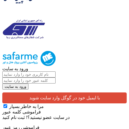
ورود به سایت
با ایمیل خود در گوگل وارد سایت شوید
مرا به خاطر بسپار
فراموشی کلمه عبور
در سایت عضو نیستید؟!
ثبت نام کنید
فراموشی رمز عبور