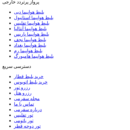
پرواز پرتردد خارجی
بلیط هواپیما دبی
بلیط هواپیما استانبول
بلیط هواپیما تفلیس
بلیط هواپیما آنتالیا
بلیط هواپیما پاریس
بلیط هواپیما نجف
بلیط هواپیما بغداد
بلیط هواپیما رم
بلیط هواپیما هامبورگ
دسترسی سریع
خرید بلیط قطار
خرید بلیط اتوبوس
رزرو تور
رزرو هتل
مجله سفرمی
تماس با ما
درباره سفرمی
تور تفلیس
تور باتومی
تور دوحه قطر