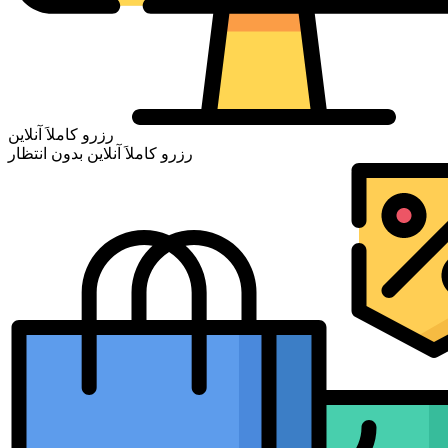
رزرو کاملاَ آنلاین
رزرو کاملاَ آنلاین بدون انتظار