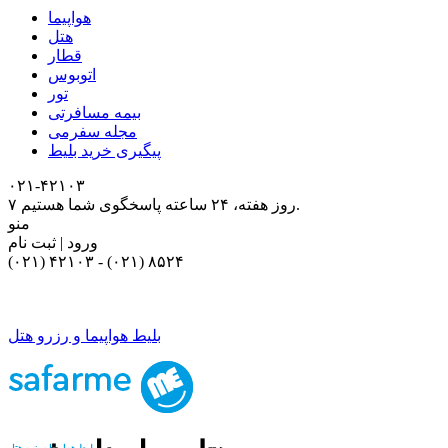
هواپیما
هتل
قطار
اتوبوس
تور
بیمه مسافرتی
مجله سفرمی
پیگیری خرید بلیط
۰۲۱-۴٢١٠٣
۷ روز هفته، ۲۴ ساعته پاسخگوی شما هستیم.
منو
ورود | ثبت نام
(۰۲۱) ۴٢١٠٣
-
(۰۲۱) ۸۵۲۴
بلیط هواپیما و رزرو هتل
بلیط هواپیما و رزرو هتل