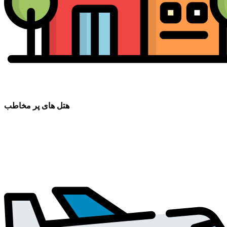
هتل های پر مخاطب