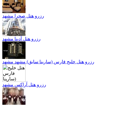
رزرو هتل صحرا مشهد
رزرو هتل آدينا مشهد
رزرو هتل خليج فارس (سارينا سابق) مشهد مشهد
رزرو هتل آراکس مشهد