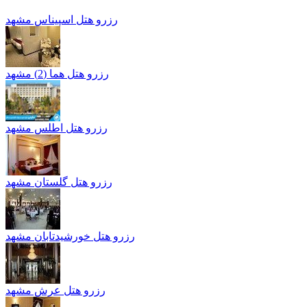
رزرو هتل اسپیناس مشهد
رزرو هتل هما (2) مشهد
رزرو هتل اطلس مشهد
رزرو هتل گلستان مشهد
رزرو هتل خورشيدتابان مشهد
رزرو هتل عرش مشهد