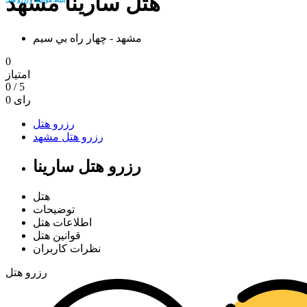
هتل سارینا مشهد
مشهد - چهار راه بي سيم
0
امتیاز
0
/
5
رای
0
رزرو هتل
رزرو هتل مشهد
رزرو هتل سارینا
هتل
توضیحات
اطلاعات هتل
قوانین هتل
نظرات کاربران
رزرو هتل