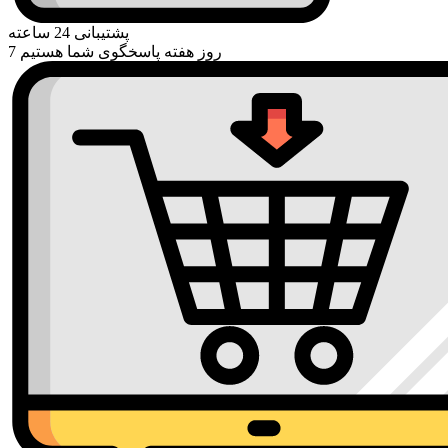
پشتیبانی 24 ساعته
7 روز هفته پاسخگوی شما هستیم