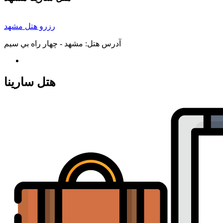
رزرو هتل مشهد
آدرس هتل:
مشهد - چهار راه بي سيم
هتل سارینا