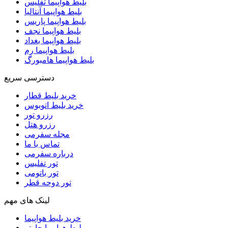
بلیط هواپیما تفلیس
بلیط هواپیما آنتالیا
بلیط هواپیما پاریس
بلیط هواپیما نجف
بلیط هواپیما بغداد
بلیط هواپیما رم
بلیط هواپیما هامبورگ
دسترسی سریع
خرید بلیط قطار
خرید بلیط اتوبوس
رزرو تور
رزرو هتل
مجله سفرمی
تماس با ما
درباره سفرمی
تور تفلیس
تور باتومی
تور دوحه قطر
لینک های مهم
خرید بلیط هواپیما
بلیط هواپیما چارتر