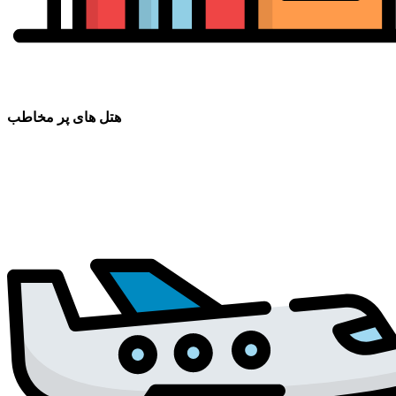
هتل های پر مخاطب