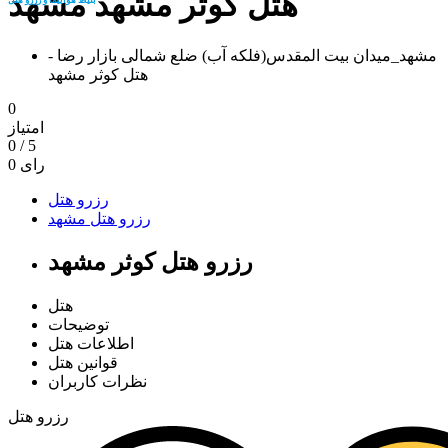
هتل کوثر مشهد مشهد
مشهد_میدان بیت المقدس(فلکه آب) ضلع شمالی بازار رضا -
هتل کوثر مشهد
0
امتیاز
0
/
5
رای
0
رزرو هتل
رزرو هتل مشهد
رزرو هتل کوثر مشهد
هتل
توضیحات
اطلاعات هتل
قوانین هتل
نظرات کاربران
رزرو هتل