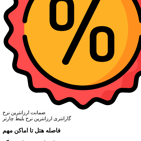
ضمانت ارزانترین نرخ
گارانتری ارزانترین نرخ بلیط چارتر
فاصله هتل تا اماکن مهم