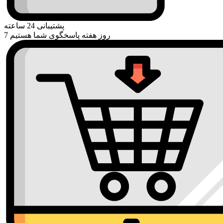
پشتیبانی 24 ساعته
7 روز هفته پاسخگوی شما هستیم