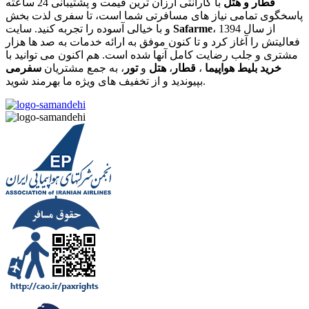
قطار و هتل
با گارانتی ارزان ترین قیمت و پشتیبانی 24 ساعته
پاسخگوی تمامی نیاز های مسافرتی شما است، تا سفری لذت بخش
، از سال 1394
Safarme
و با خیالی آسوده را تجربه کنید. سایت
فعالیتش را آغاز کرد و تا کنون موفق به ارائه خدمات به صد ها هزار
مشتری و جلب رضایت کامل آنها شده است. هم اکنون می توانید با
خرید بلیط هواپیما
،
قطار
،
هتل
و
تور
، به جمع مشتریان
سفرمی
بپیوندید و از تخفیف های ویژه ما بهرمند شوید.