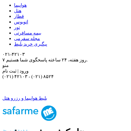
هواپیما
هتل
قطار
اتوبوس
تور
بیمه مسافرتی
مجله سفرمی
پیگیری خرید بلیط
۰۲۱-۴٢١٠٣
۷ روز هفته، ۲۴ ساعته پاسخگوی شما هستیم.
منو
ورود | ثبت نام
(۰۲۱) ۴٢١٠٣
-
(۰۲۱) ۸۵۲۴
بلیط هواپیما و رزرو هتل
بلیط هواپیما و رزرو هتل