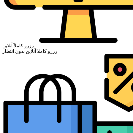
رزرو کاملاَ آنلاین
رزرو کاملاَ آنلاین بدون انتظار