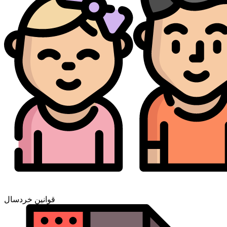
قوانین خردسال