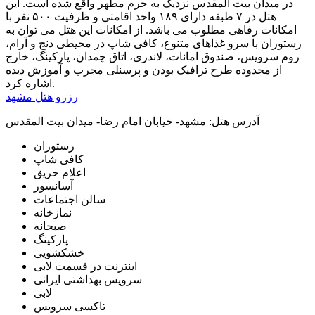
در میدان بیت المقدس نزدیک به حرم مطهر واقع شده است. این
هتل در ۷ طبقه دارای ۱۸۹ واحد اقامتی و ظرفیت ۵۰۰ نفر با
امکانات رفاهی مطلوب می باشد. از امکانات این هتل می توان به
رستوران با سرو غذاهای متنوع، کافی شاپ در محیطی دنج و آرام،
روم سرویس، صندوق امانات، لاندری، اتاق چمدان، پارکینگ، خارج
از محدوده طرح ترافیک بودن و پرسنلی مجرب و آموزش دیده
اشاره کرد.
رزرو هتل مشهد
آدرس هتل:
مشهد- خیابان امام رضا- میدان بیت المقدس
رستوران
کافی شاپ
اعلام حریق
آسانسور
سالن اجتماعات
نمازخانه
صبحانه
پارکینگ
خشکشویی
اینترنت در قسمت لابی
سرویس بهداشتی ایرانی
لابی
تاکسی سرویس