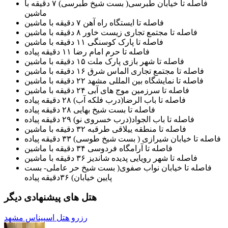
فاصله تا خیابان طبرسی( بست شیخ طبرسی) ۷ دقیقه با
ماشین
فاصله تا ایستگاه راه آهن ۷ دقیقه با ماشین
فاصله تا مجتمع تجاری زیست خاور ۸ دقیقه با ماشین
فاصله تا پارک کوسنگی ۱۱ دقیقه با ماشین
فاصله تا حرم امام رضا ۱۱ دقیقه پیاده
فاصله تا شهر بازی پارک ملت ۱۵ دقیقه با ماشین
فاصله تا مجتمع تجاری الماس شرق ۱۶ دقیقه با ماشین
فاصله تا نمایشگاه بین المللی مشهد ۲۲ دقیقه با ماشین
فاصله تا سرزمین موج های آبی ۲۴ دقیقه با ماشین
فاصله تا باب الرضا(درب فلکه آب) ۲۸ دقیقه پیاده
فاصله تا بست شیخ بهایی ۲۸ دقیقه پیاده
فاصله تا باب الجواد(درب خسروی نو) ۲۹ دقیقه پیاده
فاصله تا منطقه ییلاقی طرقبه ۳۲ دقیقه با ماشین
فاصله تا خیابان شیرازی ( بست شیخ طوسی) ۳۳ دقیقه پیاده
فاصله تا آرامگاه فردوسی ۳۴ دقیقه با ماشین
فاصله تا شهر رویایی پدیده شاندیز ۳۶ دقیقه با ماشین
فاصله تا خیابان نواب صفوی( بست شیخ حر عاملی- بست
پایین خیابان) ۳۶دقیقه پیاده
هتل های پیشنهادی دیگر
رزرو هتل اسپیناس مشهد