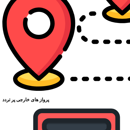
پرواز های خارجی پر تردد