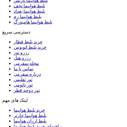
بلیط هواپیما پاریس
بلیط هواپیما نجف
بلیط هواپیما بغداد
بلیط هواپیما رم
بلیط هواپیما هامبورگ
دسترسی سریع
خرید بلیط قطار
خرید بلیط اتوبوس
رزرو تور
رزرو هتل
مجله سفرمی
تماس با ما
درباره سفرمی
تور تفلیس
تور باتومی
تور دوحه قطر
لینک های مهم
خرید بلیط هواپیما
بلیط هواپیما چارتر
بلیط ارزان هواپیما
راهنمای خرید بلیط هواپیما