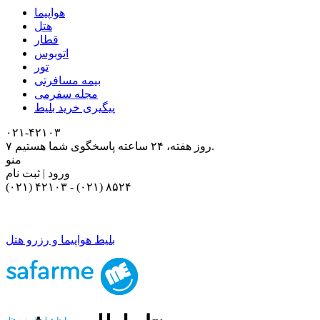
هواپیما
هتل
قطار
اتوبوس
تور
بیمه مسافرتی
مجله سفرمی
پیگیری خرید بلیط
۰۲۱-۴٢١٠٣
۷ روز هفته، ۲۴ ساعته پاسخگوی شما هستیم.
منو
ورود | ثبت نام
(۰۲۱) ۴٢١٠٣
-
(۰۲۱) ۸۵۲۴
بلیط هواپیما و رزرو هتل
بلیط هواپیما و رزرو هتل