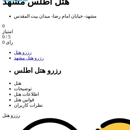
هتل اطلس مشهد
مشهد- خیابان امام رضا- میدان بیت المقدس
0
امتیاز
0
/
5
رای
0
رزرو هتل
رزرو هتل مشهد
رزرو هتل اطلس
هتل
توضیحات
اطلاعات هتل
قوانین هتل
نظرات کاربران
رزرو هتل