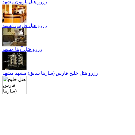
رزرو هتل پاویون مشهد
رزرو هتل فارس مشهد
رزرو هتل آدينا مشهد
رزرو هتل خليج فارس (سارينا سابق) مشهد مشهد