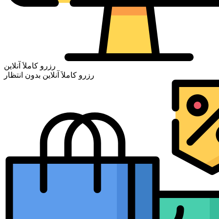
رزرو کاملاَ آنلاین
رزرو کاملاَ آنلاین بدون انتظار