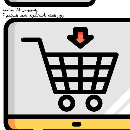
پشتیبانی 24 ساعته
7 روز هفته پاسخگوی شما هستیم