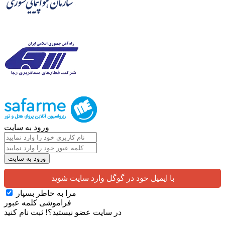
ورود به سایت
با ایمیل خود در گوگل وارد سایت شوید
مرا به خاطر بسپار
فراموشی کلمه عبور
در سایت عضو نیستید؟!
ثبت نام کنید