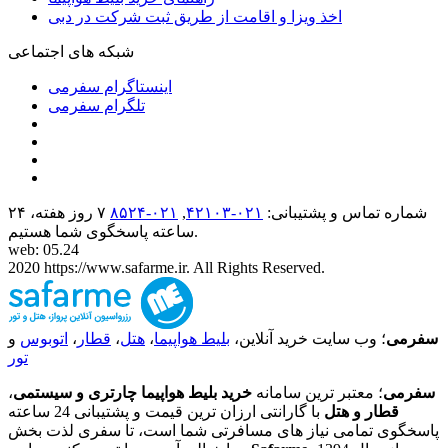
اخذ ویزا و اقامت از طریق ثبت شرکت در دبی
شبکه های اجتماعی
اینستاگرام سفرمی
تلگرام سفرمی
شماره تماس و پشتیبانی:
۰۲۱-۴٢١٠٣
,
۰۲۱-۸۵۲۴
۷ روز هفته، ۲۴
ساعته پاسخگوی شما هستیم.
web: 05.24
2020 https://www.safarme.ir. All Rights Reserved.
سفرمی
؛ وب سایت خرید آنلاین،
بلیط هواپیما
،
هتل
،
قطار
،
اتوبوس
و
تور
سفرمی
؛ معتبر ترین سامانه
خرید بلیط هواپیما چارتری و سیستمی
،
قطار و هتل
با گارانتی ارزان ترین قیمت و پشتیبانی 24 ساعته
پاسخگوی تمامی نیاز های مسافرتی شما است، تا سفری لذت بخش