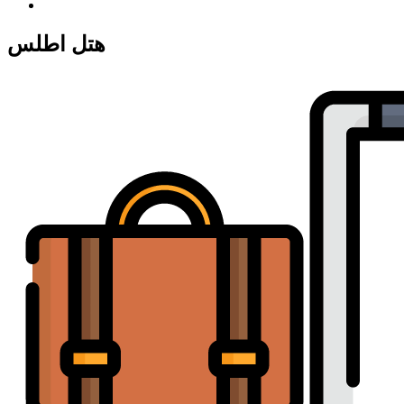
هتل اطلس