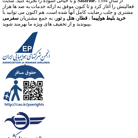
، از سال 1394
Safarme
و با خیالی آسوده را تجربه کنید. سایت
فعالیتش را آغاز کرد و تا کنون موفق به ارائه خدمات به صد ها هزار
مشتری و جلب رضایت کامل آنها شده است. هم اکنون می توانید با
خرید بلیط هواپیما
،
قطار
،
هتل
و
تور
، به جمع مشتریان
سفرمی
بپیوندید و از تخفیف های ویژه ما بهرمند شوید.