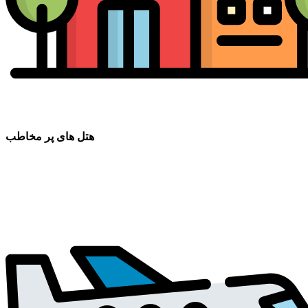
هتل های پر مخاطب