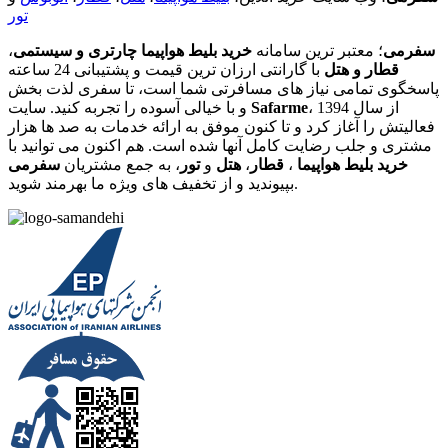
تور
سفرمی
؛ معتبر ترین سامانه
خرید بلیط هواپیما چارتری و سیستمی
،
قطار و هتل
با گارانتی ارزان ترین قیمت و پشتیبانی 24 ساعته
پاسخگوی تمامی نیاز های مسافرتی شما است، تا سفری لذت بخش
، از سال 1394
Safarme
و با خیالی آسوده را تجربه کنید. سایت
فعالیتش را آغاز کرد و تا کنون موفق به ارائه خدمات به صد ها هزار
مشتری و جلب رضایت کامل آنها شده است. هم اکنون می توانید با
خرید بلیط هواپیما
،
قطار
،
هتل
و
تور
، به جمع مشتریان
سفرمی
بپیوندید و از تخفیف های ویژه ما بهرمند شوید.