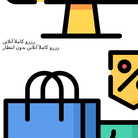
رزرو کاملاَ آنلاین
رزرو کاملاَ آنلاین بدون انتظار