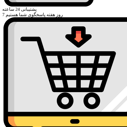
پشتیبانی 24 ساعته
7 روز هفته پاسخگوی شما هستیم