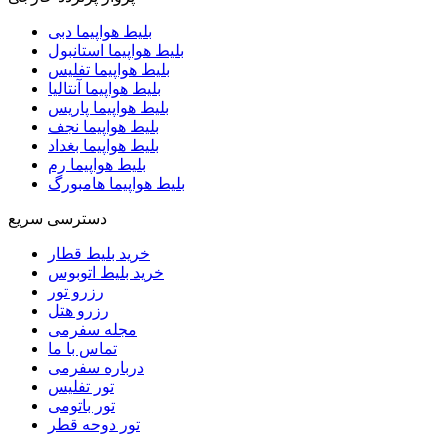
بلیط هواپیما دبی
بلیط هواپیما استانبول
بلیط هواپیما تفلیس
بلیط هواپیما آنتالیا
بلیط هواپیما پاریس
بلیط هواپیما نجف
بلیط هواپیما بغداد
بلیط هواپیما رم
بلیط هواپیما هامبورگ
دسترسی سریع
خرید بلیط قطار
خرید بلیط اتوبوس
رزرو تور
رزرو هتل
مجله سفرمی
تماس با ما
درباره سفرمی
تور تفلیس
تور باتومی
تور دوحه قطر