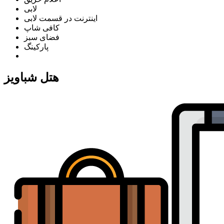
لابی
اینترنت در قسمت لابی
کافی شاپ
فضای سبز
پارکینگ
هتل شباویز