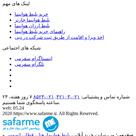
لینک های مهم
خرید بلیط هواپیما
بلیط هواپیما چارتر
بلیط ارزان هواپیما
راهنمای خرید بلیط هواپیما
اخذ ویزا و اقامت از طریق ثبت شرکت در دبی
شبکه های اجتماعی
اینستاگرام سفرمی
تلگرام سفرمی
شماره تماس و پشتیبانی:
۰۲۱-۴٢١٠٣
,
۰۲۱-۸۵۲۴
۷ روز هفته، ۲۴
ساعته پاسخگوی شما هستیم.
web: 05.24
2020 https://www.safarme.ir. All Rights Reserved.
سفرمی
؛ وب سایت خرید آنلاین،
بلیط هواپیما
،
هتل
،
قطار
،
اتوبوس
و