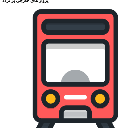
پرواز های خارجی پر تردد