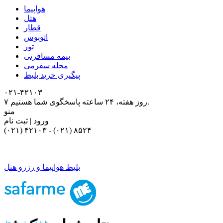
هواپیما
هتل
قطار
اتوبوس
تور
بیمه مسافرتی
مجله سفرمی
پیگیری خرید بلیط
۰۲۱-۴٢١٠٣
۷ روز هفته، ۲۴ ساعته پاسخگوی شما هستیم.
منو
ورود | ثبت نام
(۰۲۱) ۴٢١٠٣
-
(۰۲۱) ۸۵۲۴
بلیط هواپیما و رزرو هتل
بلیط هواپیما و رزرو هتل