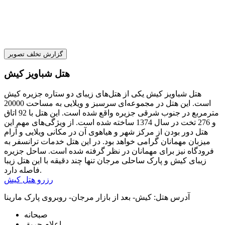
گزارش تخلف تصویر
هتل شباویز کیش
هتل شباویز کیش یکی از هتل‌های زیبای دو ستاره جزیره کیش
است. این هتل در مجموعه‌ای سرسبز و ویلایی به مساحت 20000
مترمربع در جنوب شرقی جزیره واقع شده است. این هتل با 92 اتاق
و 276 تخت در سال 1374 ساخته شده است. از ویژگی‌های مهم این
هتل دور بودن از مرکز شهر و هیاهوی آن در مکانی ویلایی و آرام
میزبان مهمانان گرامی خواهد بود. در این هتل خدمات ترانسفر به
فرودگاه نیز برای مهمانان در نظر گرفته شده است. ساحل جزیره
زیبای کیش و پارک ساحلی مرجان تنها چند دقیقه با این هتل زیبا
فاصله دارد.
رزرو هتل کیش
آدرس هتل:
کیش- بعد از بازار مرجان- روبروی پارک مارینا
صبحانه
اعلام حریق