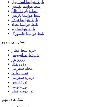
بلیط هواپیما استانبول
بلیط هواپیما تفلیس
بلیط هواپیما آنتالیا
بلیط هواپیما پاریس
بلیط هواپیما نجف
بلیط هواپیما بغداد
بلیط هواپیما رم
بلیط هواپیما هامبورگ
دسترسی سریع
خرید بلیط قطار
خرید بلیط اتوبوس
رزرو تور
رزرو هتل
مجله سفرمی
تماس با ما
درباره سفرمی
تور تفلیس
تور باتومی
تور دوحه قطر
لینک های مهم