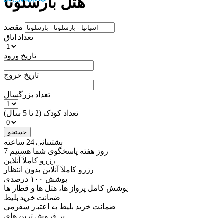
هتل بارسلونا
مقصد
تعداد اتاق
تاریخ ورود
تاریخ خروج
تعداد بزرگسال
تعداد کودک (2 تا 5 سال)
جستجو
پشتیبانی 24 ساعته
7 روز هفته پاسخگوی شما هستیم
رزرو کاملاَ آنلاین
رزرو کاملاَ آنلاین بدون انتظار
پوشش ۱۰۰ درصدی
پوشش کامل پرواز ها، هتل ها و قطار ها
ضمانت خرید بلیط
ضمانت خرید بلیط به اعتبار سفرمی
پر فروش ترین های