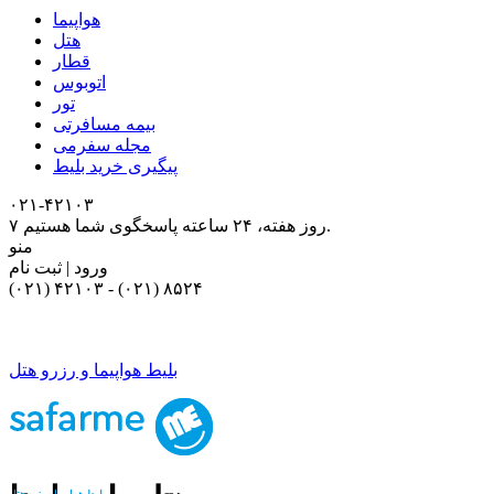
هواپیما
هتل
قطار
اتوبوس
تور
بیمه مسافرتی
مجله سفرمی
پیگیری خرید بلیط
۰۲۱-۴٢١٠٣
۷ روز هفته، ۲۴ ساعته پاسخگوی شما هستیم.
منو
ورود | ثبت نام
(۰۲۱) ۴٢١٠٣
-
(۰۲۱) ۸۵۲۴
بلیط هواپیما و رزرو هتل
بلیط هواپیما و رزرو هتل