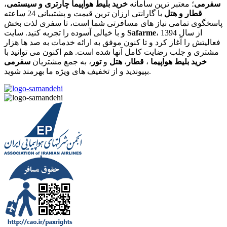
سفرمی
؛ معتبر ترین سامانه
خرید بلیط هواپیما چارتری و سیستمی
،
قطار و هتل
با گارانتی ارزان ترین قیمت و پشتیبانی 24 ساعته
پاسخگوی تمامی نیاز های مسافرتی شما است، تا سفری لذت بخش
، از سال 1394
Safarme
و با خیالی آسوده را تجربه کنید. سایت
فعالیتش را آغاز کرد و تا کنون موفق به ارائه خدمات به صد ها هزار
مشتری و جلب رضایت کامل آنها شده است. هم اکنون می توانید با
خرید بلیط هواپیما
،
قطار
،
هتل
و
تور
، به جمع مشتریان
سفرمی
بپیوندید و از تخفیف های ویژه ما بهرمند شوید.