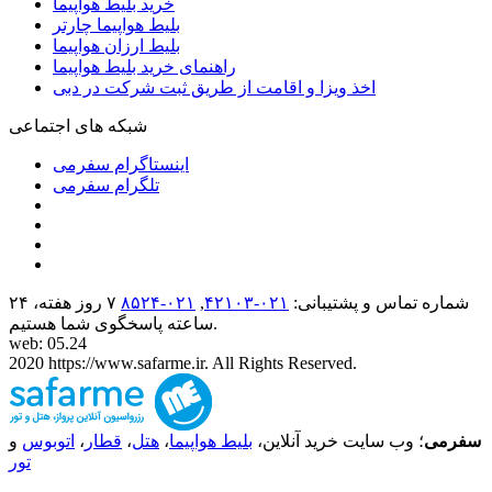
خرید بلیط هواپیما
بلیط هواپیما چارتر
بلیط ارزان هواپیما
راهنمای خرید بلیط هواپیما
اخذ ویزا و اقامت از طریق ثبت شرکت در دبی
شبکه های اجتماعی
اینستاگرام سفرمی
تلگرام سفرمی
شماره تماس و پشتیبانی:
۰۲۱-۴٢١٠٣
,
۰۲۱-۸۵۲۴
۷ روز هفته، ۲۴
ساعته پاسخگوی شما هستیم.
web: 05.24
2020 https://www.safarme.ir. All Rights Reserved.
سفرمی
؛ وب سایت خرید آنلاین،
بلیط هواپیما
،
هتل
،
قطار
،
اتوبوس
و
تور