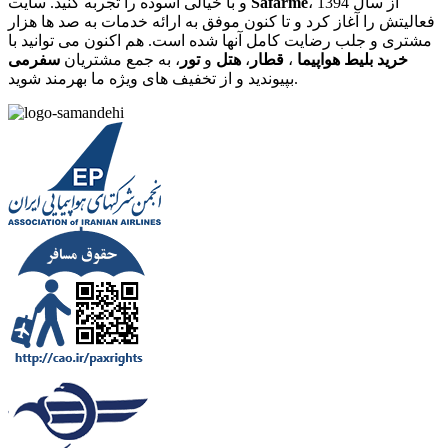
، از سال 1394
Safarme
و با خیالی آسوده را تجربه کنید. سایت
فعالیتش را آغاز کرد و تا کنون موفق به ارائه خدمات به صد ها هزار
مشتری و جلب رضایت کامل آنها شده است. هم اکنون می توانید با
خرید بلیط هواپیما
،
قطار
،
هتل
و
تور
، به جمع مشتریان
سفرمی
بپیوندید و از تخفیف های ویژه ما بهرمند شوید.