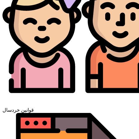
قوانین خردسال