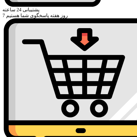
پشتیبانی 24 ساعته
7 روز هفته پاسخگوی شما هستیم