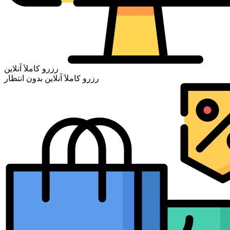
رزرو کاملاَ آنلاین
رزرو کاملاَ آنلاین بدون انتظار