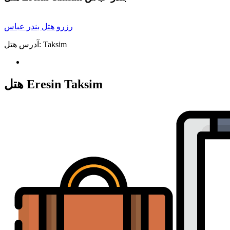
رزرو هتل بندر عباس
Taksim
آدرس هتل:
هتل Eresin Taksim