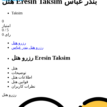
هتل Eresin Taksim بندر عباس
Taksim
0
امتیاز
0
/
5
رای
0
رزرو هتل
رزرو هتل بندر عباس
رزرو هتل Eresin Taksim
هتل
توضیحات
اطلاعات هتل
قوانین هتل
نظرات کاربران
رزرو هتل