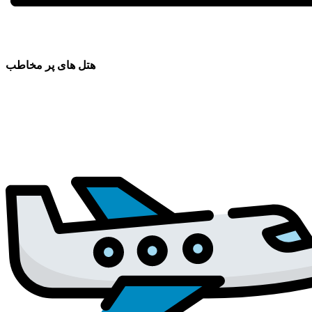
هتل های پر مخاطب