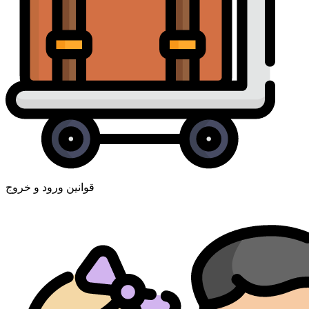
قوانین ورود و خروج