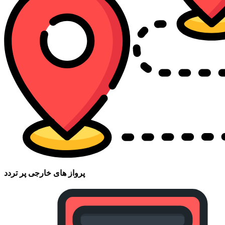
پرواز های خارجی پر تردد