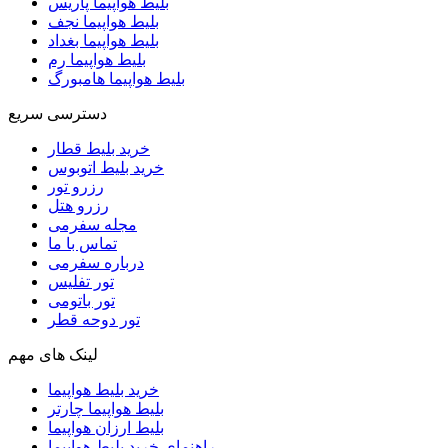
بلیط هواپیما پاریس
بلیط هواپیما نجف
بلیط هواپیما بغداد
بلیط هواپیما رم
بلیط هواپیما هامبورگ
دسترسی سریع
خرید بلیط قطار
خرید بلیط اتوبوس
رزرو تور
رزرو هتل
مجله سفرمی
تماس با ما
درباره سفرمی
تور تفلیس
تور باتومی
تور دوحه قطر
لینک های مهم
خرید بلیط هواپیما
بلیط هواپیما چارتر
بلیط ارزان هواپیما
راهنمای خرید بلیط هواپیما