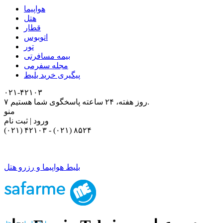
هواپیما
هتل
قطار
اتوبوس
تور
بیمه مسافرتی
مجله سفرمی
پیگیری خرید بلیط
۰۲۱-۴٢١٠٣
۷ روز هفته، ۲۴ ساعته پاسخگوی شما هستیم.
منو
ورود | ثبت نام
(۰۲۱) ۴٢١٠٣
-
(۰۲۱) ۸۵۲۴
بلیط هواپیما و رزرو هتل
بلیط هواپیما و رزرو هتل