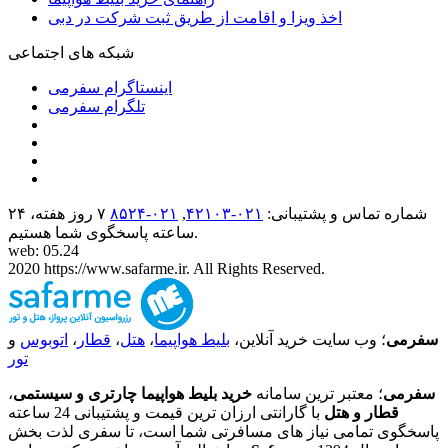
اخذ ویزا و اقامت از طریق ثبت شرکت در دبی
شبکه های اجتماعی
اینستاگرام سفرمی
تلگرام سفرمی
شماره تماس و پشتیبانی:
۰۲۱-۴٢١٠٣
,
۰۲۱-۸۵۲۴
۷ روز هفته، ۲۴
ساعته پاسخگوی شما هستیم.
web: 05.24
2020 https://www.safarme.ir. All Rights Reserved.
سفرمی
؛ وب سایت خرید آنلاین،
بلیط هواپیما
،
هتل
،
قطار
،
اتوبوس
و
تور
سفرمی
؛ معتبر ترین سامانه
خرید بلیط هواپیما چارتری و سیستمی
،
قطار و هتل
با گارانتی ارزان ترین قیمت و پشتیبانی 24 ساعته
پاسخگوی تمامی نیاز های مسافرتی شما است، تا سفری لذت بخش